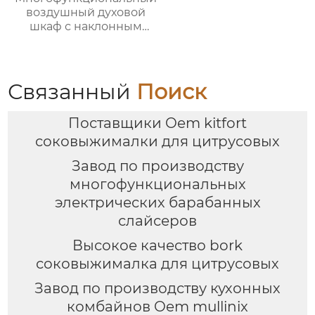
воздушный духовой
шкаф с наклонным
сенсорным ЖК-
дисплеем большой
вместимости
Связанный
Поиск
Поставщики Oem kitfort
соковыжималки для цитрусовых
Завод по производству
многофункциональных
электрических барабанных
слайсеров
Высокое качество bork
соковыжималка для цитрусовых
Завод по производству кухонных
комбайнов Oem mullinix