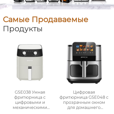
Самые Продаваемые
Продукты
GSE038 Умная
Цифровая
фритюрница с
фритюрница GSE048 с
цифровыми и
прозрачным окном
механическими
для домашнего
опциями
использования