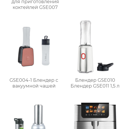
для приготовления
коктейлей GSE007
GSE004-1 Блендер с
Блендер GSE010
вакуумной чашей
Блендер GSE011 1,5 л