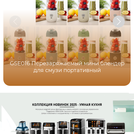
GSE016 Перезаряжаемый мини блендер
для смузи портативный