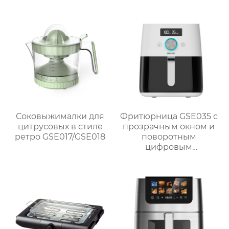
Соковыжималки для
Фритюрница GSE035 с
цитрусовых в стиле
прозрачным окном и
ретро GSE017/GSE018
поворотным
цифровым
управлением