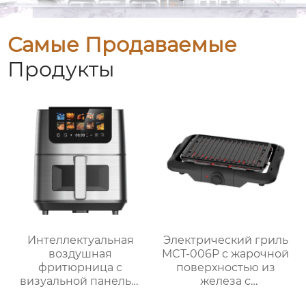
Самые Продаваемые
Продукты
Интеллектуальная
Электрический гриль
воздушная
MCT-006P с жарочной
фритюрница с
поверхностью из
визуальной панелью
железа с
серии GSE034
антипригарным