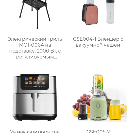
Электрический гриль
GSE004-1 Блендер с
MCT-006A на
вакуумной чашей
подставке, 2000 Вт, с
регулируемым
термостатом
Умная фритюрница
GSE005-2