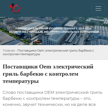
Главная
-
Поставщики Oem электрический гриль барбекю с
контролем температуры
Поставщики Oem электрический
гриль барбекю с контролем
температуры
Слово
поставщики OEM электрический гриль
барбекю с контролем температуры
– это,
конечно, звучит технически, но на деле все