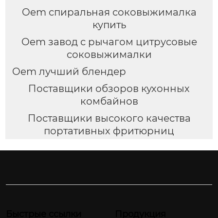
Oem спиральная соковыжималка
купить
Oem завод с рычагом цитрусовые
соковыжималки
Oem лучший блендер
Поставщики обзоров кухонных
комбайнов
Поставщики высокого качества
портативных фритюрниц
Быстрые ссылки
Продукция