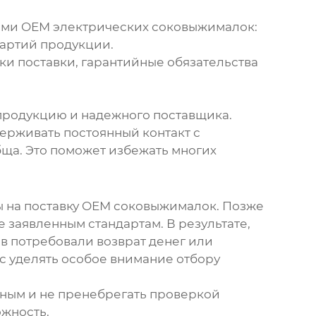
ми OEM электрических соковыжималок
:
партий продукции.
ки поставки, гарантийные обязательства
 продукцию и надежного поставщика.
ерживать постоянный контакт с
ща. Это поможет избежать многих
ы на
поставку OEM соковыжималок
. Позже
 заявленным стандартам. В результате,
в потребовали возврат денег или
с уделять особое внимание отбору
ьным и не пренебрегать проверкой
ожность.