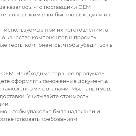
да казалось, что
поставщики OEM
тоге, соковыжималки быстро выходили из
 используемые при их изготовлении, а
 о качестве компонентов и просить
ые тесты компонентов, чтобы убедиться в
и OEM
. Необходимо заранее продумать,
будете оформлять таможенные документы.
 с таможенными органами. Мы, например,
доставки. Учитывайте стоимость
ции.
мо, чтобы упаковка была надежной и
оответствовать требованиям