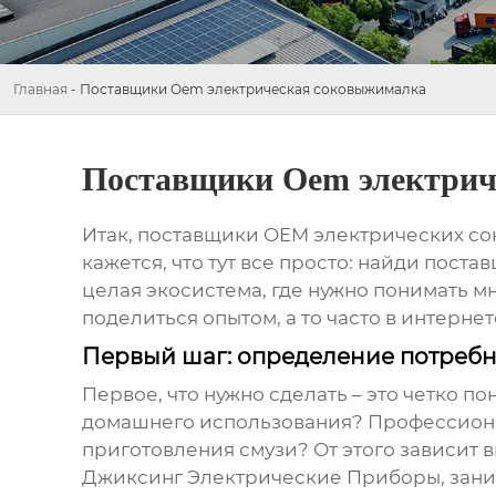
Главная
-
Поставщики Oem электрическая соковыжималка
Поставщики Oem электрич
Итак,
поставщики OEM электрических с
кажется, что тут все просто: найди поста
целая экосистема, где нужно понимать м
поделиться опытом, а то часто в интернет
Первый шаг: определение потреб
Первое, что нужно сделать – это четко п
домашнего использования? Профессиона
приготовления смузи? От этого зависит
Джиксинг Электрические Приборы, заним