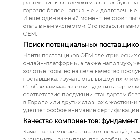
разные типы соковыжималок требуют раз
гораздо более надежные и долговечные 
И еще один важный момент: не стоит пыт
стать в нем экспертом. Это позволит ва
OEM
.
Поиск потенциальных поставщиков:
Найти
поставщиков OEM электрических
онлайн-платформы, а также напрямую, ч
золотые горы, но на деле качество проду
поставщика, изучать отзывы других клиен
Особое внимание стоит уделить сертифи
соответствие продукции стандартам безо
в Европе или других странах с жестким
уделяет особое внимание сертификации п
Качество компонентов: фундамент
Качество компонентов – это, пожалуй, 
экономить на компонентах, особенно на 