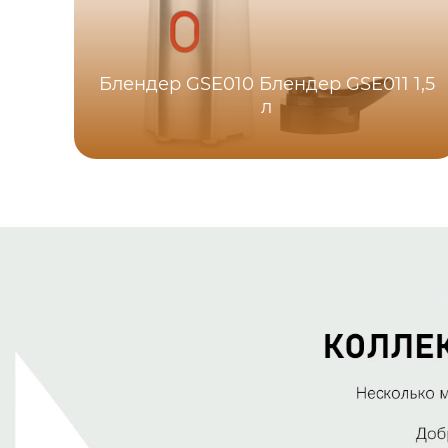
Блендер GSE010 Блендер GSE011 1,5
л