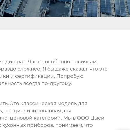
е один раз. Часто, особенно новичкам,
ораздо сложнее. Я бы даже сказал, что это
стики и сертификации. Попробую
альность всегда по-другому.
ить. Это классическая модель для
ь, специализированная для
чно, ценовой категории. Мы в ООО Цыси
кухонных приборов, понимаем, что