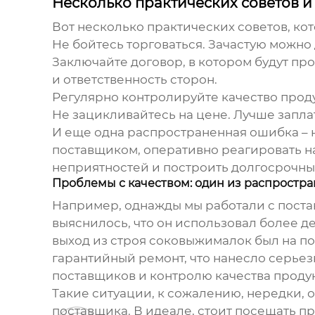
Несколько практических советов 
Вот несколько практических советов, ко
Не бойтесь торговаться. Зачастую можно
Заключайте договор, в котором будут пр
и ответственность сторон.
Регулярно контролируйте качество прод
Не зацикливайтесь на цене. Лучше запла
И еще одна распространенная ошибка – 
поставщиком, оперативно реагировать н
неприятностей и построить долгосрочн
Проблемы с качеством: один из распростр
Например, однажды мы работали с поста
выяснилось, что он использовал более д
выход из строя соковыжималок был на п
гарантийный ремонт, что нанесло серьез
поставщиков и контролю качества проду
Такие ситуации, к сожалению, нередки, 
поставщика. В идеале, стоит посещать п