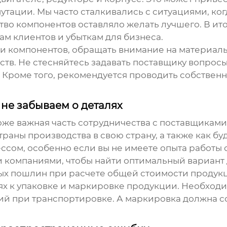
путации. Мы часто сталкивались с ситуациями, ког
тво компонентов оставляло желать лучшего. В и
ам клиентов и убыткам для бизнеса.
и компонентов, обращать внимание на материалы,
ств. Не стесняйтесь задавать поставщику вопросы
 Кроме того, рекомендуется проводить собственн
не забываем о деталях
оже важная часть сотрудничества с
поставщикам
траны производства в свою страну, а также как 
ссом, особенно если вы не имеете опыта работы
 компаниями, чтобы найти оптимальный вариант 
ых пошлин при расчете общей стоимости продук
ях к упаковке и маркировке продукции. Необходи
й при транспортировке. А маркировка должна с