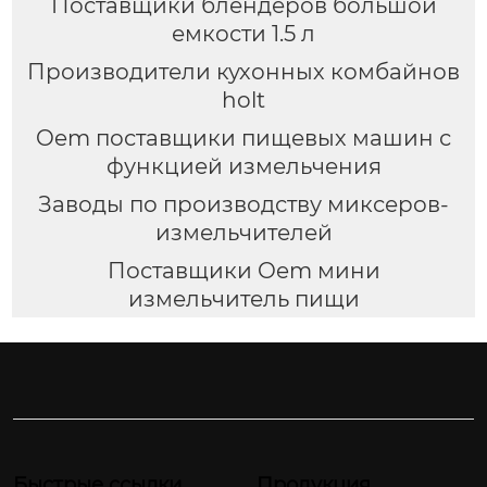
Поставщики блендеров большой
емкости 1.5 л
Производители кухонных комбайнов
holt
Oem поставщики пищевых машин с
функцией измельчения
Заводы по производству миксеров-
измельчителей
Поставщики Oem мини
измельчитель пищи
Быстрые ссылки
Продукция