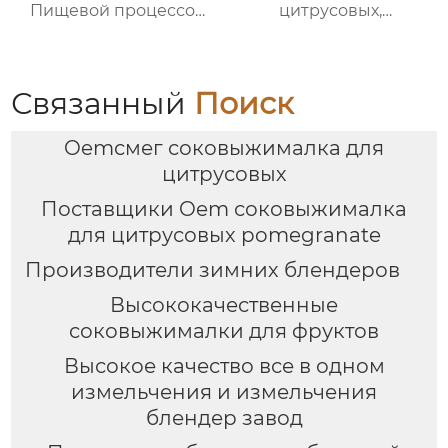
Пищевой процессор
цитрусовых,
Подготовка
апельсинов и
лимонов
Связанный
Поиск
Oemсмег соковыжималка для
цитрусовых
Поставщики Oem соковыжималка
для цитрусовых pomegranate
Производители зимних блендеров
Высококачественные
соковыжималки для фруктов
Высокое качество все в одном
измельчения и измельчения
блендер завод