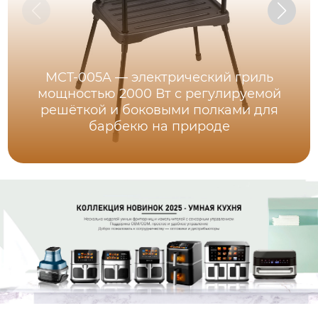
MCT-005A — электрический гриль
мощностью 2000 Вт с регулируемой
решёткой и боковыми полками для
барбекю на природе