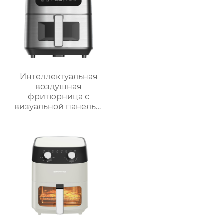
Интеллектуальная
воздушная
фритюрница с
визуальной панелью
серии GSE034
объемом 6 л