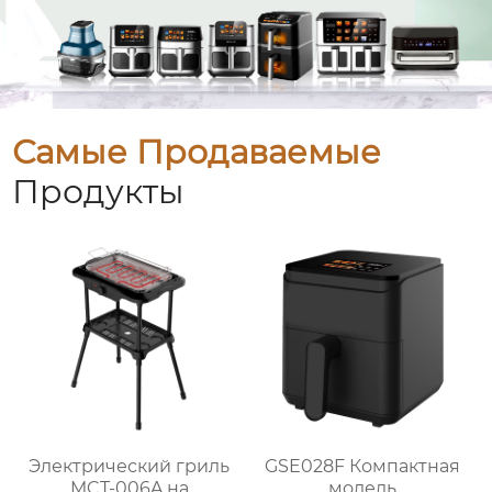
Самые Продаваемые
Продукты
Электрический гриль
GSE028F Компактная
MCT-006A на
модель