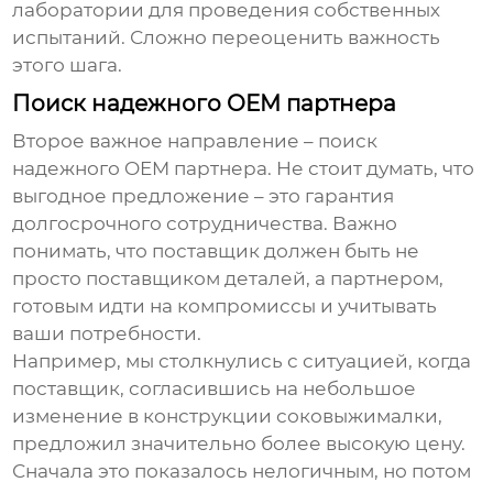
лаборатории для проведения собственных
испытаний. Сложно переоценить важность
этого шага.
Поиск надежного OEM партнера
Второе важное направление – поиск
надежного OEM партнера. Не стоит думать, что
выгодное предложение – это гарантия
долгосрочного сотрудничества. Важно
понимать, что поставщик должен быть не
просто поставщиком деталей, а партнером,
готовым идти на компромиссы и учитывать
ваши потребности.
Например, мы столкнулись с ситуацией, когда
поставщик, согласившись на небольшое
изменение в конструкции соковыжималки,
предложил значительно более высокую цену.
Сначала это показалось нелогичным, но потом