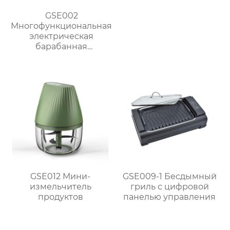
GSE002
Многофункциональная
электрическая
барабанная
ломтерезка
GSE012 Мини-
GSE009-1 Бесдымный
измельчитель
гриль с цифровой
продуктов
панелью управления