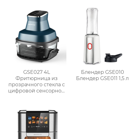
2300 Вт
GSE027 4L
Блендер GSE010
Фритюрница из
Блендер GSE011 1,5 л
прозрачного стекла с
цифровой сенсорной
панелью