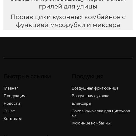
грилей для улицы
Поставщики кухонных комбайнов с
функцией мясорубки и миксера
Быстрые ссылки
Продукция
Главная
Воздушная фритюрница
Продукция
Воздушная духовка
Новости
Блендеры
О Hас
Соковыжималка для цитрусов
ых
Контакты
Кухонные комбайны