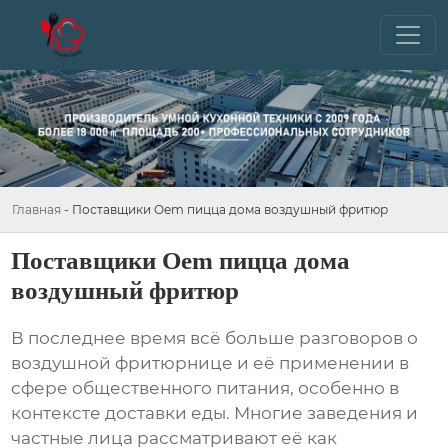
Главная
-
Поставщики Oem пицца дома воздушный фритюр
Поставщики Oem пицца дома
воздушный фритюр
В последнее время всё больше разговоров о
воздушной фритюрнице
и её применении в
сфере общественного питания, особенно в
контексте доставки еды. Многие заведения и
частные лица рассматривают её как