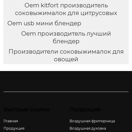
Oem kitfort производитель
соковыжималок для цитрусовых
Oem usb мини блендер
Oem производитель лучший
блендер
Производители соковыжималок для
овощей
Быстрые ссылки
Продукция
Главная
Воздушная фритюрница
Продукция
Воздушная духовка