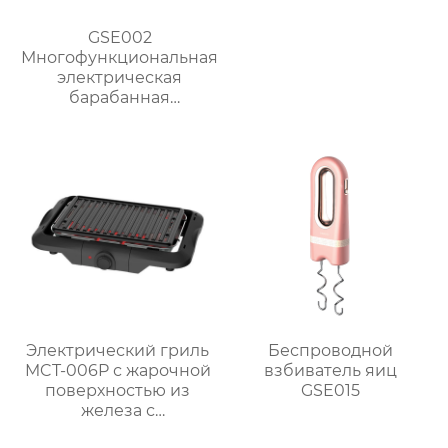
GSE002
Многофункциональная
электрическая
барабанная
ломтерезка
Электрический гриль
Беспроводной
MCT-006P с жарочной
взбиватель яиц
поверхностью из
GSE015
железа с
антипригарным