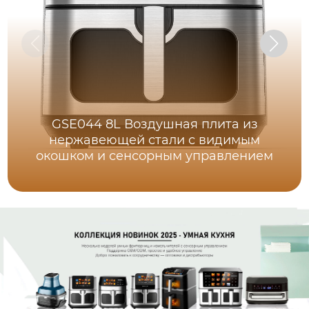
GSE044 8L Воздушная плита из
нержавеющей стали с видимым
окошком и сенсорным управлением