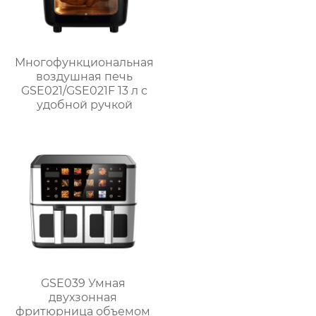
Многофункциональная
воздушная печь
GSE021/GSE021F 13 л с
удобной ручкой
GSE039 Умная
двухзонная
фритюрница объемом