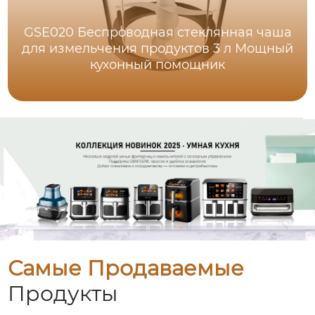
GSE020 Беспроводная стеклянная чаша
для измельчения продуктов 3 л Мощный
кухонный помощник
Самые Продаваемые
Продукты