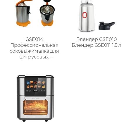
GSE014
Блендер GSE010
Профессиональная
Блендер GSE011 1,5 л
соковыжималка для
цитрусовых,
апельсинов и
лимонов