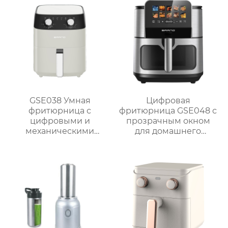
GSE038 Умная
Цифровая
фритюрница с
фритюрница GSE048 с
цифровыми и
прозрачным окном
механическими
для домашнего
опциями
использования