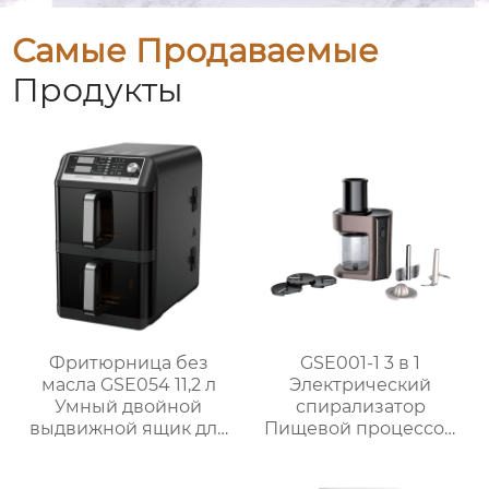
Самые Продаваемые
Продукты
Фритюрница без
GSE001-1 3 в 1
масла GSE054 11,2 л
Электрический
Умный двойной
спирализатор
выдвижной ящик для
Пищевой процессор
семейных блюд
Подготовка