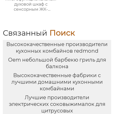
духовой шкаф с
сенсорным ЖК-
дисплеем спереди
большой вместимости
Связанный
Поиск
Высококачественные производители
кухонных комбайнов redmond
Oem небольшой барбекю гриль для
балкона
Высококачественные фабрики с
лучшими домашними кухонными
комбайнами
Лучшие производители
электрических соковыжималок для
цитрусовых