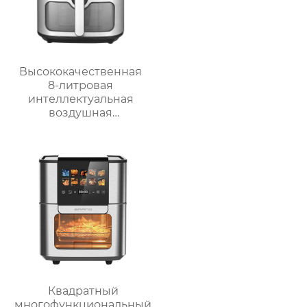
Высококачественная
8-литровая
интеллектуальная
воздушная
фритюрница для
домашнего
использования
GSE042
Квадратный
многофункциональный