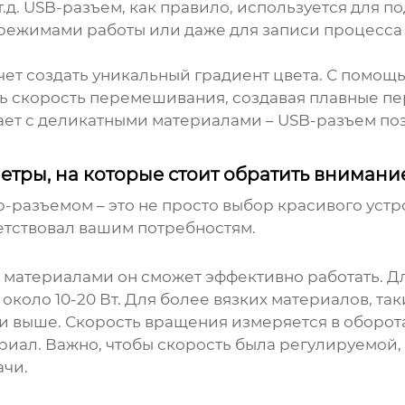
и т.д. USB-разъем, как правило, используется для
 режимами работы или даже для записи процесса 
чет создать уникальный градиент цвета. С помо
ть скорость перемешивания, создавая плавные п
ает с деликатными материалами – USB-разъем по
тры, на которые стоит обратить внимани
b-разъемом
– это не просто выбор красивого уст
етствовал вашим потребностям.
материалами он сможет эффективно работать. Для
коло 10-20 Вт. Для более вязких материалов, так
и выше. Скорость вращения измеряется в оборота
риал. Важно, чтобы скорость была регулируемой,
ачи.