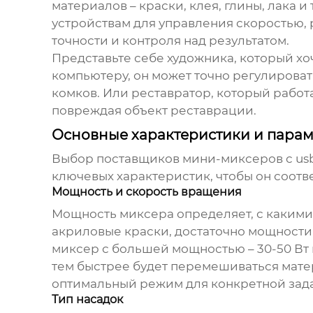
материалов – краски, клея, глины, лака 
устройствам для управления скоростью,
точности и контроля над результатом.
Представьте себе художника, который хо
компьютеру, он может точно регулирова
комков. Или реставратор, который работ
повреждая объект реставрации.
Основные характеристики и параме
Выбор
поставщиков мини-миксеров с us
ключевых характеристик, чтобы он соотв
Мощность и скорость вращения
Мощность миксера определяет, с какими 
акриловые краски, достаточно мощности о
миксер с большей мощностью – 30-50 Вт 
тем быстрее будет перемешиваться мате
оптимальный режим для конкретной зад
Тип насадок