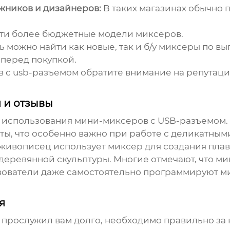
жников и дизайнеров:
В таких магазинах обычно
ти более бюджетные модели миксеров.
 можно найти как новые, так и б/у миксеры по в
 перед покупкой.
 с usb-разъемом
обратите внимание на репутаци
 и отзывы
 использования мини-миксеров с USB-разъемом.
оты, что особенно важно при работе с деликатны
ивописец использует миксер для создания плавн
с деревянной скульптуры. Многие отмечают, что 
ьзователи даже самостоятельно программируют 
я
прослужил вам долго, необходимо правильно за 