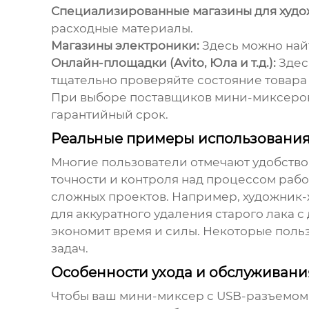
Специализированные магазины для худо
расходные материалы.
Магазины электроники:
Здесь можно най
Онлайн-площадки (Avito, Юла и т.д.):
Здесь
тщательно проверяйте состояние товара
При выборе
поставщиков мини-миксеров
гарантийный срок.
Реальные примеры использования
Многие пользователи отмечают удобство
точности и контроля над процессом раб
сложных проектов. Например, художник-ж
для аккуратного удаления старого лака 
экономит время и силы. Некоторые пол
задач.
Особенности ухода и обслуживани
Чтобы ваш мини-миксер с USB-разъемом 