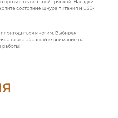
о протирать влажной тряпкой. Насадки
еряйте состояние шнура питания и USB-
т пригодиться многим. Выбирая
ия, а также обращайте внимание на
 работы!
ия