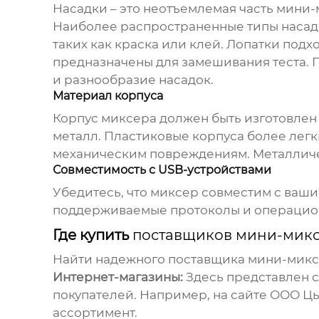
Насадки – это неотъемлемая часть мини-
Наиболее распространенные типы насадок
таких как краска или клей. Лопатки подх
предназначены для замешивания теста.
и разнообразие насадок.
Материал корпуса
Корпус миксера должен быть изготовлен
металл. Пластиковые корпуса более легк
механическим повреждениям. Металличес
Совместимость с USB-устройствами
Убедитесь, что миксер совместим с ваш
поддерживаемые протоколы и операцио
Где купить
поставщиков мини-микс
Найти надежного
поставщика мини-микс
Интернет-магазины:
Здесь представлен 
покупателей. Например, на сайте ООО Ц
ассортимент.