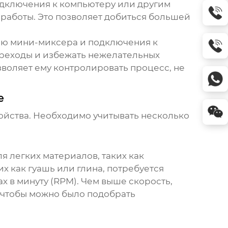
 подключения к компьютеру или другим
работы. Это позволяет добиться большей
щью мини-миксера и подключения к
ереходы и избежать нежелательных
зволяет ему контролировать процесс, не
е
ройства. Необходимо учитывать несколько
 легких материалов, таких как
их как гуашь или глина, потребуется
х в минуту (RPM). Чем выше скорость,
 чтобы можно было подобрать