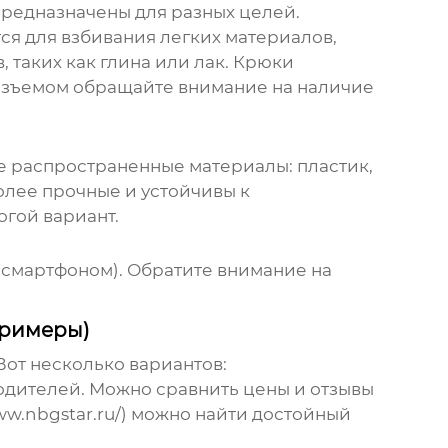
предназначены для разных целей.
ся для взбивания легких материалов,
 таких как глина или лак. Крюки
азъемом
обращайте внимание на наличие
е распространенные материалы: пластик,
олее прочные и устойчивы к
гой вариант.
 смартфоном). Обратите внимание на
примеры)
Вот несколько вариантов:
дителей. Можно сравнить цены и отзывы
w.nbgstar.ru/) можно найти достойный