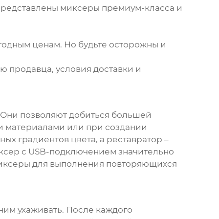
 представлены миксеры премиум-класса и
ыгодным ценам. Но будьте осторожны и
ю продавца, условия доставки и
 Они позволяют добиться большей
ми материалами или при создании
ых градиентов цвета, а реставратор –
миксер с USB-подключением значительно
миксеры для выполнения повторяющихся
ним ухаживать. После каждого