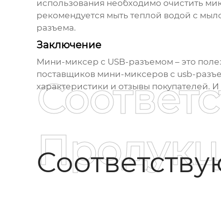
использования необходимо очистить мик
рекомендуется мыть теплой водой с мыло
разъема.
Заключение
Мини-миксер с USB-разъемом – это поле
поставщиков мини-миксеров с usb-разъ
Соответ
характеристики и отзывы покупателей. И
Продукц
Соответств