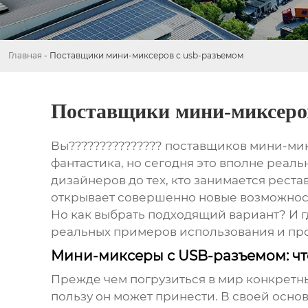
Главная
-
Поставщики мини-миксеров с usb-разъемом
Поставщики мини-миксеров
Вы???????????????
поставщиков мини-мик
фантастика, но сегодня это вполне реа
дизайнеров до тех, кто занимается рест
открывает совершенно новые возможнос
Но как выбрать подходящий вариант? И гд
реальных примеров использования и п
Мини-миксеры с USB-разъемом: что
Прежде чем погрузиться в мир конкретны
пользу он может принести. В своей осн