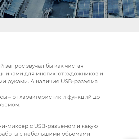
й запрос звучал бы как чистая
никами для многих: от художников и
ими руками. А наличие USB-разъема
сы – от характеристик и функций до
зъемом
.
ини-миксер с USB-разъемом и какую
я работы с небольшими объемами