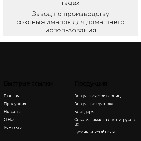
ragex
Завод по производству
соковыжималок для домашнего
использования
Быстрые ссылки
Продукция
Главная
Воздушная фритюрница
Продукция
Воздушная духовка
Новости
Блендеры
О Hас
Соковыжималка для цитрусов
ых
Контакты
Кухонные комбайны