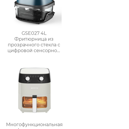
GSE027 4L
Фритюрница из
прозрачного стекла с
цифровой сенсорной
панелью
Многофункциональная