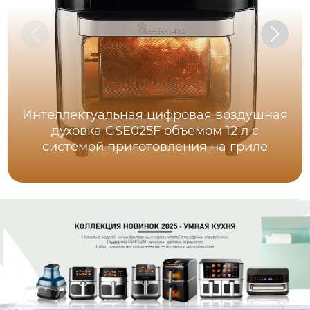
Интеллектуальная цифровая воздушная
духовка GSE025F объемом 12 л с
системой приготовления на гриле