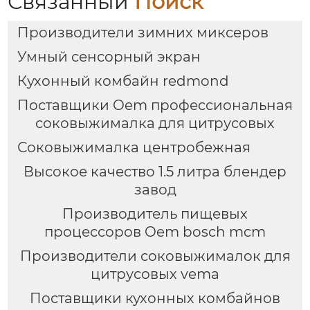
Связанный
Поиск
Производители зимних миксеров
Умный сенсорный экран
Кухонный комбайн redmond
Поставщики Oem профессиональная
соковыжималка для цитрусовых
Соковыжималка центробежная
Высокое качество 1.5 литра блендер
завод
Производитель пищевых
процессоров Oem bosch mcm
Производители соковыжималок для
цитрусовых vema
Поставщики кухонных комбайнов