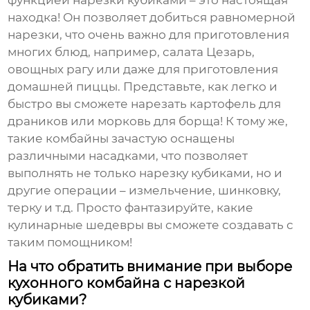
функцией
нарезки кубиками
– это настоящая
находка! Он позволяет добиться равномерной
нарезки, что очень важно для приготовления
многих блюд, например, салата Цезарь,
овощных рагу или даже для приготовления
домашней пиццы. Представьте, как легко и
быстро вы сможете нарезать картофель для
драников или морковь для борща! К тому же,
такие комбайны зачастую оснащены
различными насадками, что позволяет
выполнять не только нарезку кубиками, но и
другие операции – измельчение, шинковку,
терку и т.д. Просто фантазируйте, какие
кулинарные шедевры вы сможете создавать с
таким помощником!
На что обратить внимание при выборе
кухонного комбайна с нарезкой
кубиками?