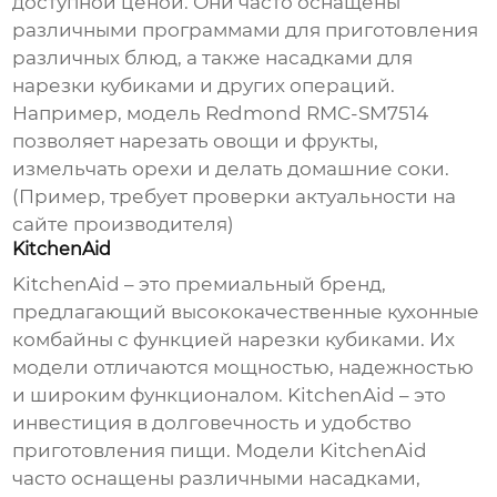
доступной ценой. Они часто оснащены
различными программами для приготовления
различных блюд, а также насадками для
нарезки кубиками
и других операций.
Например, модель Redmond RMC-SM7514
позволяет нарезать овощи и фрукты,
измельчать орехи и делать домашние соки.
(Пример, требует проверки актуальности на
сайте производителя)
KitchenAid
KitchenAid – это премиальный бренд,
предлагающий высококачественные
кухонные
комбайны с функцией нарезки кубиками
. Их
модели отличаются мощностью, надежностью
и широким функционалом. KitchenAid – это
инвестиция в долговечность и удобство
приготовления пищи. Модели KitchenAid
часто оснащены различными насадками,