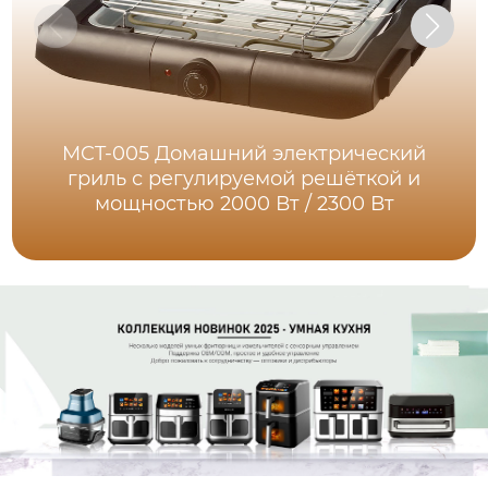
MCT-005 Домашний электрический
гриль с регулируемой решёткой и
мощностью 2000 Вт / 2300 Вт