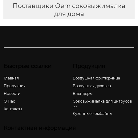
Поставщики Oem соковыжималка
для дома
Быстрые ссылки
Продукция
Главная
Воздушная фритюрница
Продукция
Воздушная духовка
Новости
Блендеры
О Hас
Соковыжималка для цитрусов
ых
Контакты
Кухонные комбайны
Контактная информация