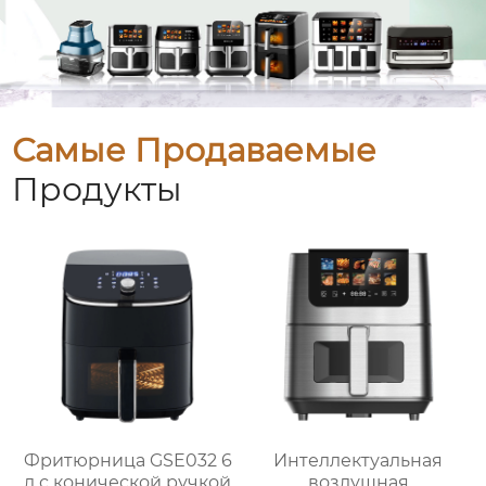
Самые Продаваемые
Продукты
Фритюрница GSE032 6
Интеллектуальная
л с конической ручкой
воздушная