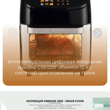
Интеллектуальная цифровая воздушная
духовка GSE025F объемом 12 л с
системой приготовления на гриле