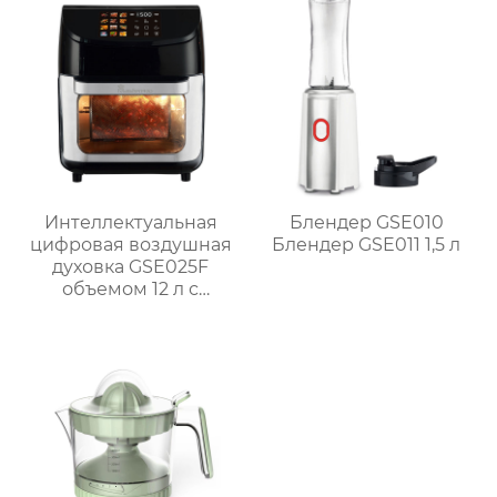
Интеллектуальная
Блендер GSE010
цифровая воздушная
Блендер GSE011 1,5 л
духовка GSE025F
объемом 12 л с
системой
приготовления на
гриле