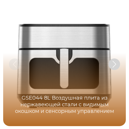
GSE044 8L Воздушная плита из
нержавеющей стали с видимым
окошком и сенсорным управлением