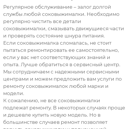
Регулярное обслуживание – залог долгой
службы любой соковыжималки. Необходимо
регулярно чистить все детали
соковыжималки, смазывать движущиеся части
и проверять состояние шнура питания.
Если соковыжималка сломалась, не стоит
пытаться ремонтировать ее самостоятельно,
если у вас нет соответствующих знаний и
опыта. Лучше обратиться в сервисный центр.
Мы сотрудничаем с надежными сервисными
центрами и можем предложить вам услуги по
ремонту соковыжималок любой марки и
модели.
К сожалению, не все соковыжималки
подлежат ремонту. В некоторых случаях проще
и дешевле купить новую модель. Но в
большинстве случаев ремонт позволяет