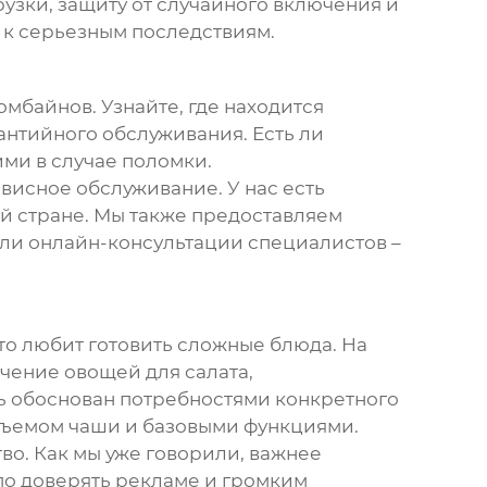
узки, защиту от случайного включения и
и к серьезным последствиям.
комбайнов
. Узнайте, где находится
антийного обслуживания. Есть ли
ми в случае поломки.
висное обслуживание. У нас есть
ей стране. Мы также предоставляем
ли онлайн-консультации специалистов –
 кто любит готовить сложные блюда. На
ьчение овощей для салата,
 обоснован потребностями конкретного
бъемом чаши и базовыми функциями.
тво. Как мы уже говорили, важнее
по доверять рекламе и громким