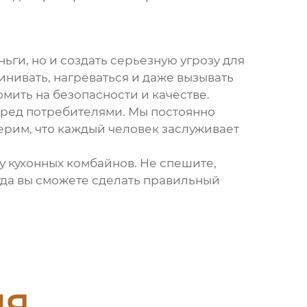
ьги, но и создать серьезную угрозу для
нивать, нагреваться и даже вызывать
номить на безопасности и качестве.
еред потребителями. Мы постоянно
ерим, что каждый человек заслуживает
ру
кухонных комбайнов
. Не спешите,
гда вы сможете сделать правильный
ия