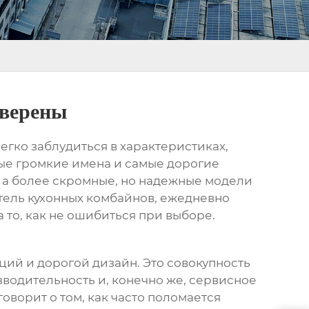
оверены
егко заблудиться в характеристиках,
мые громкие имена и самые дорогие
я, а более скромные, но надежные модели
тель
кухонных комбайнов
, ежедневно
 то, как не ошибиться при выборе.
кций и дорогой дизайн. Это совокупность
зводительность и, конечно же, сервисное
ворит о том, как часто поломается