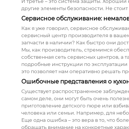
И третье – это система защиты. Хороший
другие элементы безопасности. Не стоит
Сервисное обслуживание: немало
Как я уже говорил, сервисное обслужива
сервисный центр производителя в вашем 
запчасти в наличии? Как быстро они дос
Мы, как производитель, стремимся обес
собственная сеть сервисных центров, а 
подробные инструкции по эксплуатации 
это позволяет нам оперативно решать п
Ошибочные представления о кухо
Существует распространенное заблужден
самом деле, они могут быть очень полезн
приготовление детского пюре или взбив
человека или семьи. Например, для неб
Еще одна ошибка – это вера в то, что бо
обращать внимание на конкретные харак