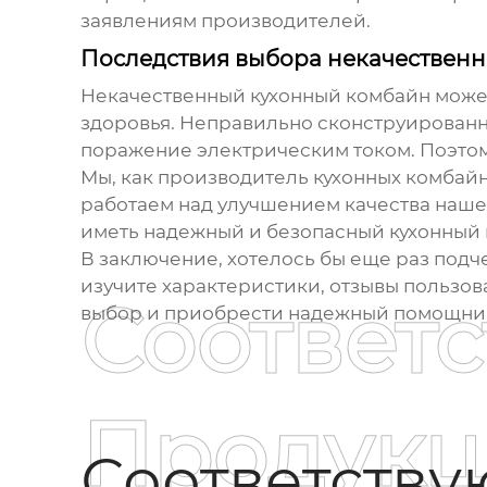
заявлениям производителей.
Последствия выбора некачествен
Некачественный
кухонный комбайн
может
здоровья. Неправильно сконструированн
поражение электрическим током. Поэто
Мы, как производитель
кухонных комбай
работаем над улучшением качества наше
иметь надежный и безопасный кухонный к
В заключение, хотелось бы еще раз подч
изучите характеристики, отзывы пользов
Соответ
выбор и приобрести надежный помощник
Продукц
Соответств