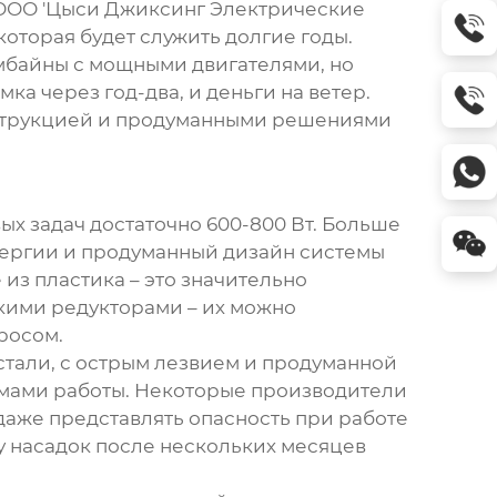
в ООО 'Цыси Джиксинг Электрические
оторая будет служить долгие годы.
омбайны с мощными двигателями, но
а через год-два, и деньги на ветер.
онструкцией и продуманными решениями
ых задач достаточно 600-800 Вт. Больше
энергии и продуманный дизайн системы
из пластика – это значительно
акими редукторами – их можно
росом.
стали, с острым лезвием и продуманной
мами работы. Некоторые производители
даже представлять опасность при работе
ку насадок после нескольких месяцев