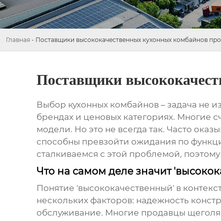
Главная
-
Поставщики высококачественных кухонных комбайнов пр
Поставщики высококачест
Выбор
кухонных комбайнов
– задача не и
брендах и ценовых категориях. Многие с
модели. Но это не всегда так. Часто ока
способны превзойти ожидания по функци
сталкиваемся с этой проблемой, поэтому
Что на самом деле значит 'высоко
Понятие 'высококачественный' в контекс
нескольких факторов: надежность констр
обслуживание. Многие продавцы щеголяют