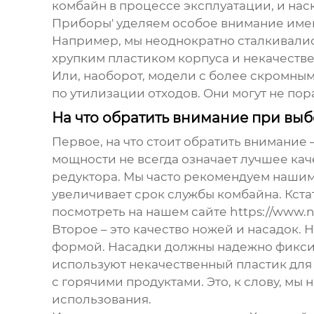
комбайн в процессе эксплуатации, и нас
Приборы' уделяем особое внимание именн
Например, мы неоднократно сталкивалис
хрупким пластиком корпуса и некачестве
Или, наоборот, модели с более скромны
по утилизации отходов. Они могут не по
На что обратить внимание при выб
Первое, на что стоит обратить внимание 
мощности не всегда означает лучшее ка
редуктора. Мы часто рекомендуем нашим 
увеличивает срок службы комбайна. Кста
посмотреть на нашем сайте
https://www.n
Второе – это качество ножей и насадок.
формой. Насадки должны надежно фикси
используют некачественный пластик для 
с горячими продуктами. Это, к слову, м
использования.