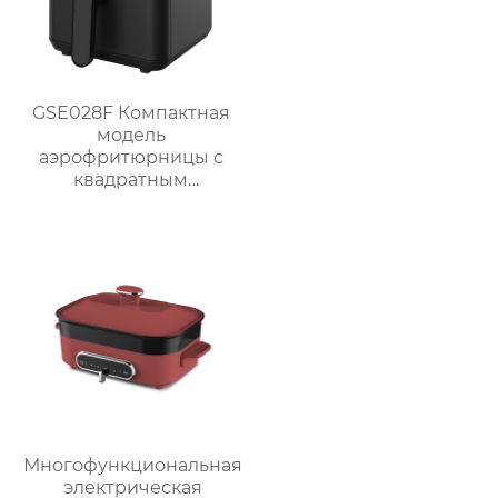
GSE028F Компактная
модель
аэрофритюрницы с
квадратным
сенсорным экраном
объемом 4 Л
мощностью 1300 Вт
Многофункциональная
электрическая