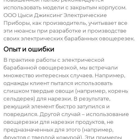
использовать модели с закрытым корпусом.
ООО Цыси Джиксинг Электрические
Приборы, как производитель, учитывает все
эти нюансы при разработке и производстве
своих
электрических барабанных овощерезек
.
Опыт и ошибки
В практике работы с
электрической
барабанной овощерезкой
, мы встречали
множество интересных случаев. Например,
однажды клиент пытался использовать
слишком твердые овощи (например, корень
сельдерея) для нарезки. В результате,
режущий элемент быстро затупился и
повредился. Другой случай – использование
овощерезки для нарезки продуктов, не
предназначенных для этого (например,
фруктов с твердой кожурой). Эти примеры