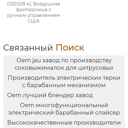
GSE028 4L Воздушная
фритюрница с
ручным управлением
США
Связанный
Поиск
Oem jau завод по производству
соковыжималок для цитрусовых
Производитель электрических терки
с барабанным механизмом
Oem лучший блендер завод
Oem многофункциональный
электрический барабанный слайсер
Высококачественные производители