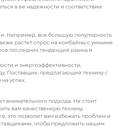
ться в ее надежности и соответствии
ии. Например, все большую популярность
акже растет спрос на комбайны с умными
рсе последних тенденций рынка и
ности и энергоэффективности.
ду. Поставщик, предлагающий технику с
на успех.
ет внимательного подхода. Не стоит
ить вам качественную технику,
е, это позволит вам избежать проблем и
оставщиками, чтобы предложить нашим