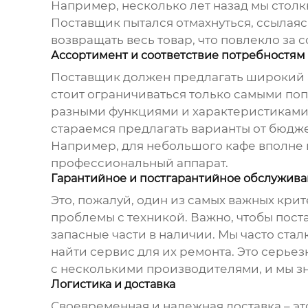
Например, несколько лет назад мы стол
Поставщик пытался отмахнуться, ссылаяс
возвращать весь товар, что повлекло за 
Ассортимент и соответствие потребностям
Поставщик должен предлагать широкий
стоит ограничиваться только самыми по
разными функциями и характеристиками,
стараемся предлагать варианты от бюдж
Например, для небольшого кафе вполне 
профессиональный аппарат.
Гарантийное и постгарантийное обслужив
Это, пожалуй, один из самых важных кри
проблемы с техникой. Важно, чтобы пос
запасные части в наличии. Мы часто стал
найти сервис для их ремонта. Это серьез
с несколькими производителями, и мы знае
Логистика и доставка
Своевременная и надежная доставка – эт