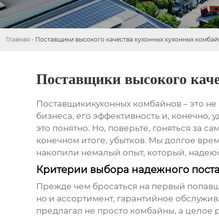
Главная
-
Поставщики высокого качества кухонных кухонных комбай
Поставщики высокого каче
Поставщики
кухонных комбайнов
– это не
бизнеса, его эффективность и, конечно,
это понятно. Но, поверьте, гоняться за с
конечном итоге, убытков. Мы долгое вре
накопили немалый опыт, который, надеюс
Критерии выбора надежного пост
Прежде чем бросаться на первый попавший
но и ассортимент, гарантийное обслужив
предлагал не просто комбайны, а целое 