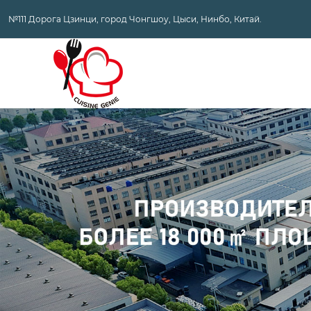
№111 Дорога Цзинци, город Чонгшоу, Цыси, Нинбо, Китай.