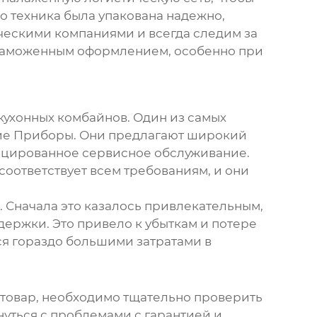
то техника была упакована надежно,
ческими компаниями и всегда следим за
с таможенным оформлением, особенно при
кухонных комбайнов
. Один из самых
ие Приборы. Они предлагают широкий
ицированное сервисное обслуживание.
соответствует всем требованиям, и они
. Сначала это казалось привлекательным,
держки. Это привело к убыткам и потере
ься гораздо большими затратами в
ь товар, необходимо тщательно проверить
нуться с проблемами с гарантией и