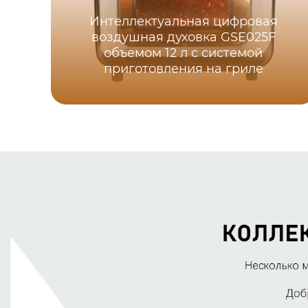
Интеллектуальная цифровая
воздушная духовка GSE025F
объемом 12 л с системой
приготовления на гриле