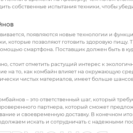
дить собственные испытания техники, чтобы убеди
йнов
вивается, появляются новые технологии и функц
и, которые позволяют готовить здоровую пищу. Т
помощью смартфона. Поставщик должен быть в ку
.
о, стоит отметить растущий интерес к экологич
е на то, как комбайн влияет на окружающую сре
ически чистых материалов, имеет больше шансов 
комбайнов
– это ответственный шаг, который требу
 проверенного партнера, который сможет предлож
ние и своевременную доставку. В конечном итог
родолжаем искать и сотрудничать с надежными п