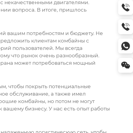
 с некачественными двигателями.
ении вопроса. В итоге, пришлось
ий вашим потребностям и бюджету. Не
предложить клиентам комбайны с
орий пользователей. Мы всегда
ому что рынок очень разнообразный.
торана может потребоваться мощный
ным, чтобы покрыть потенциальные
ое обслуживание, а также имел
орошие комбайны, но потом не могут
 вашему бизнесу. У нас есть опыт работы
 налаженную логистическую сеть, чтобы