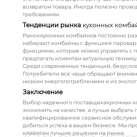
возвратом товара. Иногда полезно прово
требованиям.
Тенденции рынка
кухонных комба
Рынок
кухонных комбайнов
постоянно раз
набирают комбайны с функцией пароварк
функциями, которые можно управлять с 
предлагать клиентам актуальную технику
Среди современных тенденций, безусловн
Потребители все чаще обращают внимани
низким энергопотреблением и из эколог
Заключение
Выбор надежного поставщика
кухонных 
экономить на качестве, а лучше выбрать
квалифицированное сервисное обслужива
добиться успеха в вашем бизнесе. Мы п
клиентам лучшие решения на рынке.