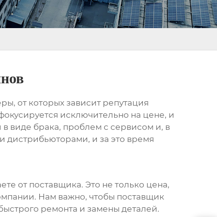
йнов
еры, от которых зависит репутация
 фокусируется исключительно на цене, и
 в виде брака, проблем с сервисом и, в
и дистрибьюторами, и за это время
те от поставщика. Это не только цена,
компании. Нам важно, чтобы поставщик
быстрого ремонта и замены деталей.