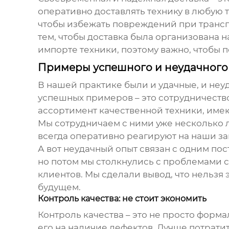
оперативно доставлять технику в любую т
чтобы избежать повреждений при трансп
тем, чтобы доставка была организована
импорте техники, поэтому важно, чтобы 
Примеры успешного и неудачного
В нашей практике были и удачные, и не
успешных примеров – это сотрудничест
ассортимент качественной техники, им
Мы сотрудничаем с ними уже несколько л
всегда оперативно реагируют на наши за
А вот неудачный опыт связан с одним по
но потом мы столкнулись с проблемами с
клиентов. Мы сделали вывод, что нельзя 
будущем.
Контроль качества: не стоит экономить
Контроль качества – это не просто форм
его на наличие дефектов. Лучше потрати