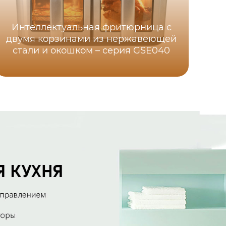
Интеллектуальная фритюрница с
двумя корзинами из нержавеющей
ф
стали и окошком – серия GSE040