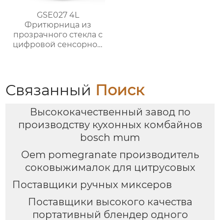
GSE027 4L
Фритюрница из
прозрачного стекла с
цифровой сенсорной
панелью
Связанный
Поиск
Высококачественный завод по
производству кухонных комбайнов
bosch mum
Oem pomegranate производитель
соковыжималок для цитрусовых
Поставщики ручных миксеров
Поставщики высокого качества
портативный блендер одного