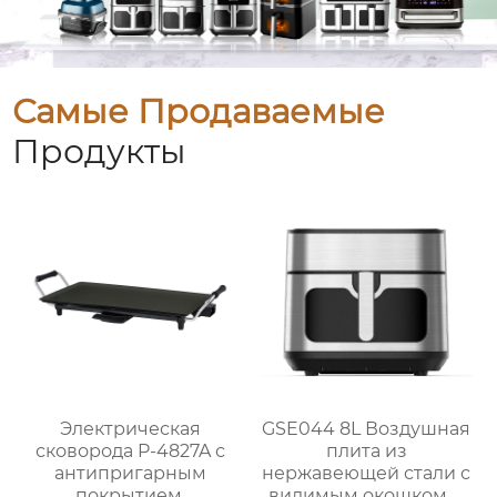
Самые Продаваемые
Продукты
Электрическая
GSE044 8L Воздушная
сковорода P-4827A с
плита из
антипригарным
нержавеющей стали с
покрытием,
видимым окошком и