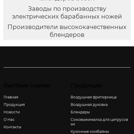
Заводы по производству
электрических барабанных ножей
Производители высококачественных
блендеров
Быстрые ссылки
Продукция
Главная
Воздушная фритюрница
Продукция
Воздушная духовка
Новости
Блендеры
О Hас
Соковыжималка для цитрусов
ых
Контакты
Кухонные комбайны