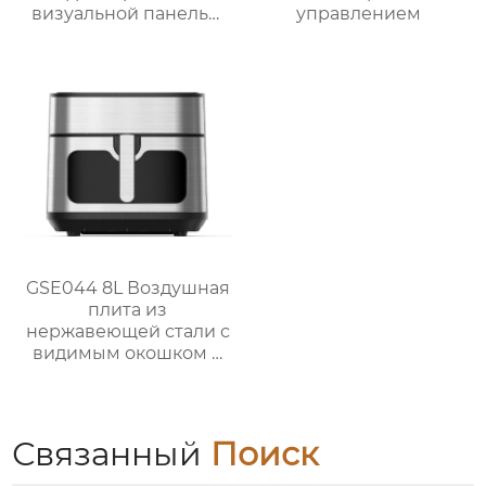
визуальной панелью
управлением
серии GSE034
объемом 6 л
GSE044 8L Воздушная
плита из
нержавеющей стали с
видимым окошком и
сенсорным
управлением
Связанный
Поиск