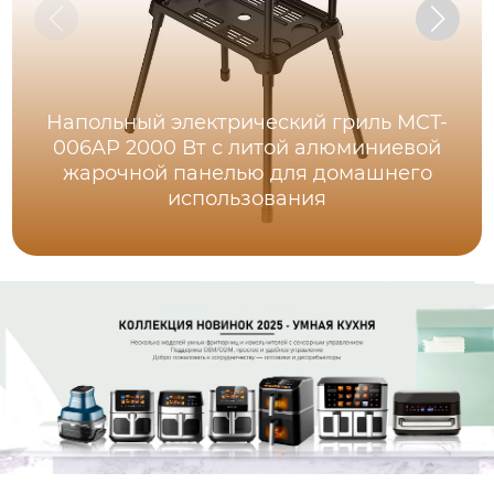
Напольный электрический гриль MCT-
006AP 2000 Вт с литой алюминиевой
жарочной панелью для домашнего
использования