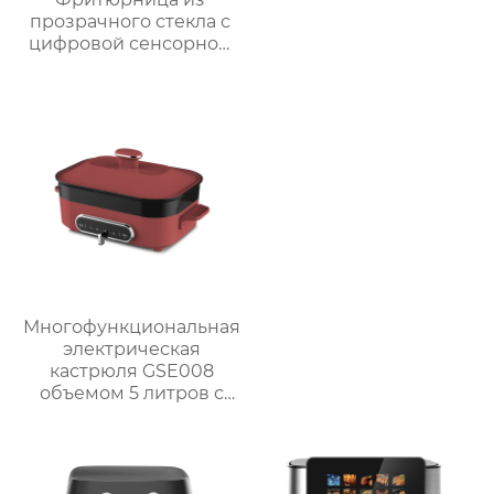
прозрачного стекла с
цифровой сенсорной
панелью
Многофункциональная
электрическая
кастрюля GSE008
объемом 5 литров с
антипригарным
покрытием для
приготовления на
пару, варки, тушения и