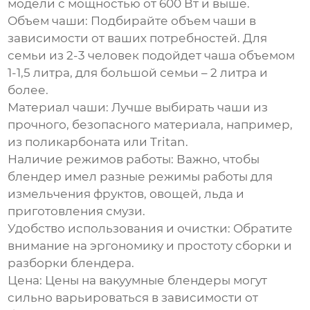
модели с мощностью от 600 Вт и выше.
Объем чаши:
Подбирайте объем чаши в
зависимости от ваших потребностей. Для
семьи из 2-3 человек подойдет чаша объемом
1-1,5 литра, для большой семьи – 2 литра и
более.
Материал чаши:
Лучше выбирать чаши из
прочного, безопасного материала, например,
из поликарбоната или Tritan.
Наличие режимов работы:
Важно, чтобы
блендер имел разные режимы работы для
измельчения фруктов, овощей, льда и
приготовления смузи.
Удобство использования и очистки:
Обратите
внимание на эргономику и простоту сборки и
разборки блендера.
Цена:
Цены на вакуумные блендеры могут
сильно варьироваться в зависимости от