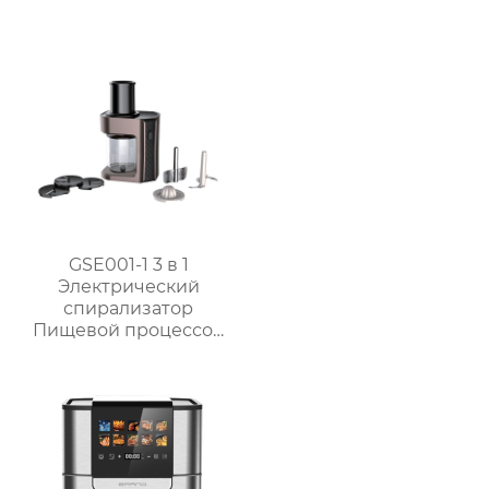
сенсорным ЖК-
дисплеем большой
вместимости
GSE001-1 3 в 1
Электрический
спирализатор
Пищевой процессор
Подготовка