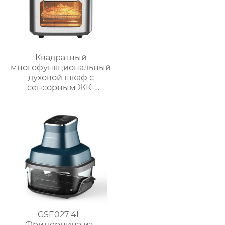
Квадратный
многофункциональный
духовой шкаф с
сенсорным ЖК-
дисплеем спереди
большой вместимости
GSE027 4L
Фритюрница из