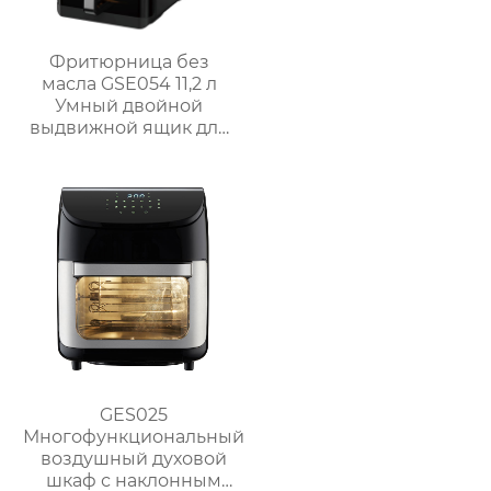
Фритюрница без
масла GSE054 11,2 л
Умный двойной
выдвижной ящик для
семейных блюд
GES025
Многофункциональный
воздушный духовой
шкаф с наклонным