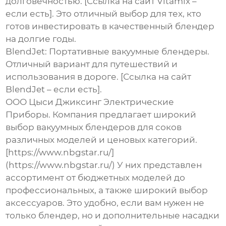
долговечностью. [Ссылка на сайт Vitamix –
если есть]. Это отличный выбор для тех, кто
готов инвестировать в качественный блендер
на долгие годы.
BlendJet:
Портативные вакуумные блендеры.
Отличный вариант для путешествий и
использования в дороге. [Ссылка на сайт
BlendJet – если есть].
ООО Цыси Джиксинг Электрические
Приборы. Компания предлагает широкий
выбор
вакуумных блендеров для соков
различных моделей и ценовых категорий.
[https://www.nbgstar.ru/]
(https://www.nbgstar.ru/) У них представлен
ассортимент от бюджетных моделей до
профессиональных, а также широкий выбор
аксессуаров. Это удобно, если вам нужен не
только блендер, но и дополнительные насадки