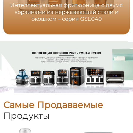
Интеллектуальная фритюрница с двумя
корзинами из нержавеющей стали и
окошком – серия GSE040
Самые Продаваемые
Продукты