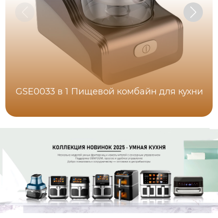
GSE0033 в 1 Пищевой комбайн для кухни