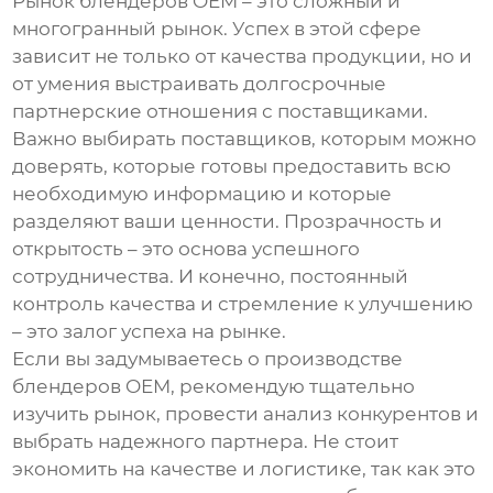
Рынок
блендеров OEM
– это сложный и
многогранный рынок. Успех в этой сфере
зависит не только от качества продукции, но и
от умения выстраивать долгосрочные
партнерские отношения с поставщиками.
Важно выбирать поставщиков, которым можно
доверять, которые готовы предоставить всю
необходимую информацию и которые
разделяют ваши ценности. Прозрачность и
открытость – это основа успешного
сотрудничества. И конечно, постоянный
контроль качества и стремление к улучшению
– это залог успеха на рынке.
Если вы задумываетесь о производстве
блендеров OEM
, рекомендую тщательно
изучить рынок, провести анализ конкурентов и
выбрать надежного партнера. Не стоит
экономить на качестве и логистике, так как это