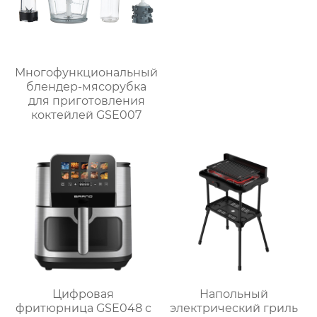
Многофункциональный
блендер-мясорубка
для приготовления
коктейлей GSE007
Цифровая
Напольный
фритюрница GSE048 с
электрический гриль