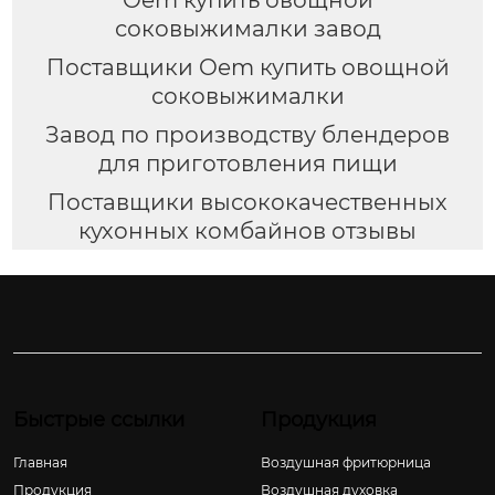
соковыжималки завод
Поставщики Oem купить овощной
соковыжималки
Завод по производству блендеров
для приготовления пищи
Поставщики высококачественных
кухонных комбайнов отзывы
Быстрые ссылки
Продукция
Главная
Воздушная фритюрница
Продукция
Воздушная духовка