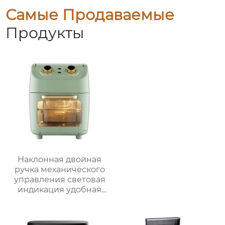
Самые Продаваемые
Продукты
Наклонная двойная
ручка механического
управления световая
индикация удобная
ручка видимая
большая емкость
многофункциональная