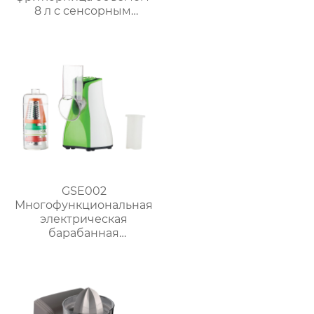
8 л с сенсорным
дисплеем
GSE002
Многофункциональная
электрическая
барабанная
ломтерезка