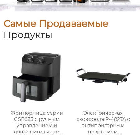
Самые Продаваемые
Продукты
Фритюрница серии
Электрическая
GSE033 с ручным
сковорода P-4827A с
управлением и
антипригарным
дополнительным
покрытием,
смотровым окном
мощностью 1800 Вт и