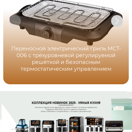
Переносной электрический гриль MCT-
006 с трёхуровневой регулируемой
решёткой и безопасным
термостатическим управлением