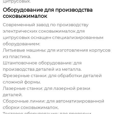
цитрусовых.
Оборудование для производства
соковыжималок
Современный
завод по производству
электрических соковыжималок для
цитрусовых
оснащен специализированным
оборудованием:
Литьевые машины:
для изготовления корпусов
из пластика.
Штамповочное оборудование:
для
производства деталей из металла.
Фрезерные станки:
для обработки деталей
сложной формы.
Лазерные станки:
для лазерной резки
деталей.
Сборочные линии:
для автоматизированной
сборки соковыжималок.
Тестовое оборудование:
для проверки