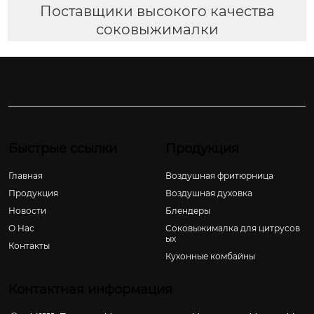
Поставщики высокого качества
соковыжималки
Быстрые ссылки
Продукция
Главная
Воздушная фритюрница
Продукция
Воздушная духовка
Новости
Блендеры
О Hас
Соковыжималка для цитрусов
ых
Контакты
Кухонные комбайны
Контактная информация