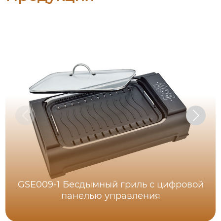
GSE009-1 Бесдымный гриль с цифровой
панелью управления