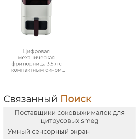
Цифровая
механическая
фритюрница 3,5 л с
компактным окном
GSE031 / GSE031-1
Связанный
Поиск
Поставщики соковыжималок для
цитрусовых smeg
Умный сенсорный экран