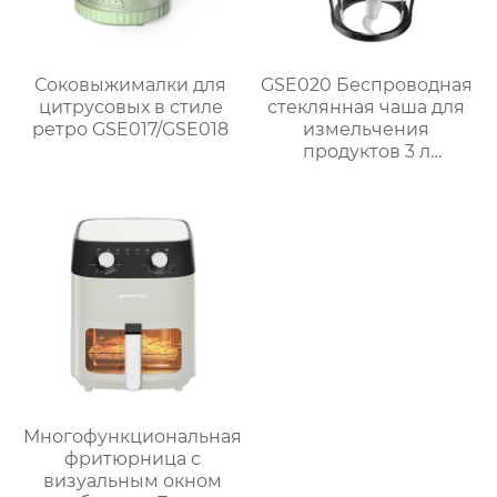
Соковыжималки для
GSE020 Беспроводная
цитрусовых в стиле
стеклянная чаша для
ретро GSE017/GSE018
измельчения
продуктов 3 л
Мощный кухонный
помощник
Многофункциональная
фритюрница с
визуальным окном