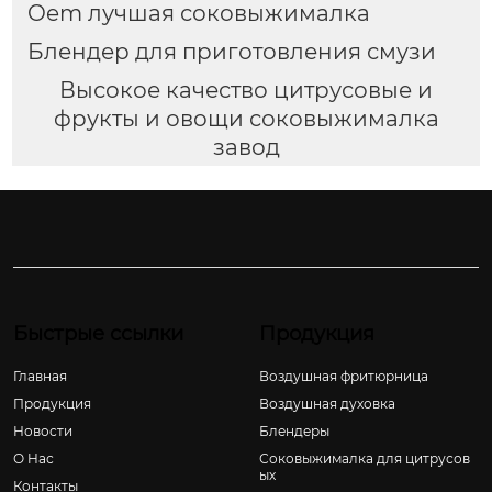
Oem лучшая соковыжималка
Блендер для приготовления смузи
Высокое качество цитрусовые и
фрукты и овощи соковыжималка
завод
Быстрые ссылки
Продукция
Главная
Воздушная фритюрница
Продукция
Воздушная духовка
Новости
Блендеры
О Hас
Соковыжималка для цитрусов
ых
Контакты