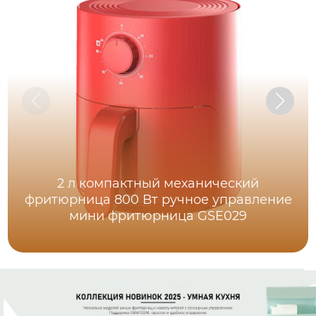
2 л компактный механический
фритюрница 800 Вт ручное управление
мини фритюрница GSE029