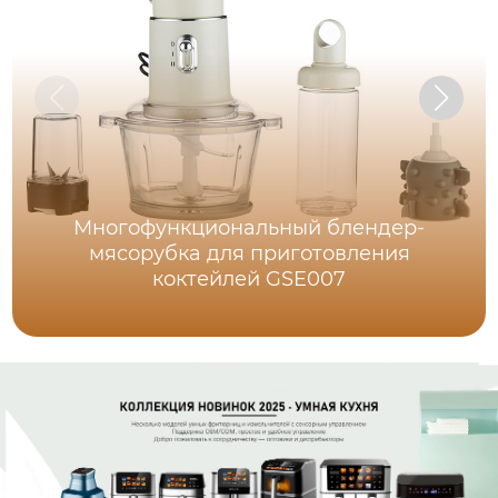
Многофункциональный блендер-
мясорубка для приготовления
коктейлей GSE007