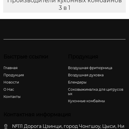
Производители кухонных комбайнов
3 в 1
Быстрые ссылки
Продукция
Главная
Воздушная фритюрница
Продукция
Воздушная духовка
Новости
Блендеры
О Hас
Соковыжималка для цитрусов
ых
Контакты
Кухонные комбайны
Контактная информация
№111 Дорога Цзинци, город Чонгшоу, Цыси, Ни