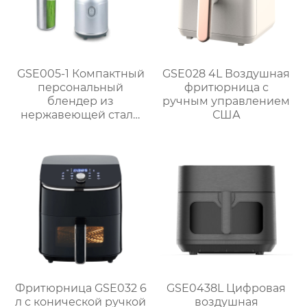
GSE005-1 Компактный
GSE028 4L Воздушная
персональный
фритюрница с
блендер из
ручным управлением
нержавеющей стали
США
мощностью 300 Вт для
приготовления смузи
Фритюрница GSE032 6
GSE0438L Цифровая
л с конической ручкой
воздушная