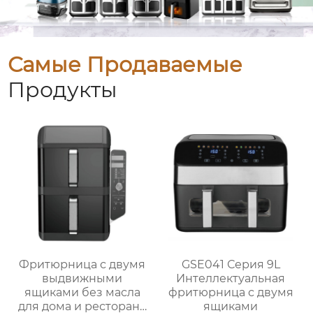
Самые Продаваемые
Продукты
Фритюрница с двумя
GSE041 Серия 9L
выдвижными
Интеллектуальная
ящиками без масла
фритюрница с двумя
для дома и ресторана
ящиками