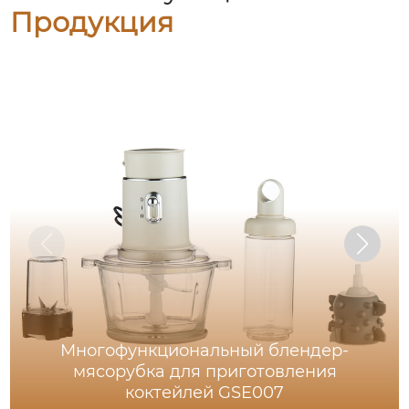
Продукция
Многофункциональный блендер-
мясорубка для приготовления
коктейлей GSE007