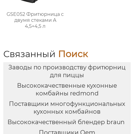
GSE052 Фритюрница с
двумя стеками A
4,5+4,5 л
Связанный
Поиск
Заводы по производству фритюрниц
для пиццы
Высококачественные кухонные
комбайны redmond
Поставщики многофункциональных
кухонных комбайнов
Высококачественный блендер braun
Поставщики Oem