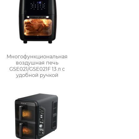
Многофункциональная
воздушная печь
GSE021/GSE021F 13 л с
удобной ручкой