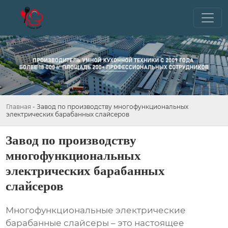
Главная
-
Завод по производству многофункциональных
электрических барабанных слайсеров
Завод по производству
многофункциональных
электрических барабанных
слайсеров
Многофункциональные электрические
барабанные слайсеры – это настоящее