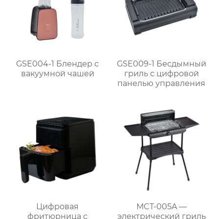
GSE004-1 Блендер с
GSE009-1 Бесдымный
вакуумной чашей
гриль с цифровой
панелью управления
Цифровая
MCT-005A —
фритюрница с
электрический гриль