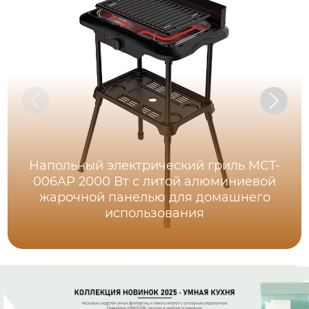
Напольный электрический гриль MCT-
006AP 2000 Вт с литой алюминиевой
жарочной панелью для домашнего
использования