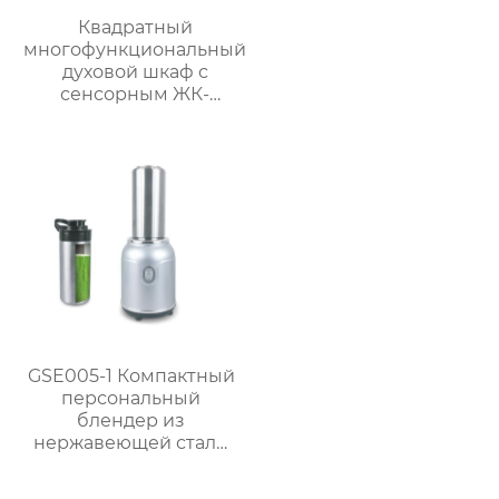
Квадратный
многофункциональный
духовой шкаф с
сенсорным ЖК-
дисплеем спереди
большой вместимости
GSE005-1 Компактный
персональный
блендер из
нержавеющей стали
мощностью 300 Вт для
приготовления смузи