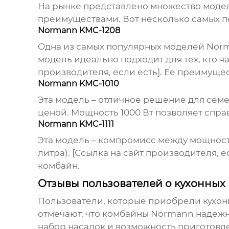
На рынке представлено множество моде
преимуществами. Вот несколько самых п
Normann KMC-1208
Одна из самых популярных моделей
Nor
модель идеально подходит для тех, кто 
производителя, если есть]. Ее преимуще
Normann KMC-1010
Эта модель – отличное решение для сем
ценой. Мощность 1000 Вт позволяет справ
Normann KMC-1111
Эта модель – компромисс между мощност
литра). [Ссылка на сайт производителя, 
комбайн.
Отзывы пользователей о кухонны
Пользователи, которые приобрели кухо
отмечают, что комбайны
Normann
надежн
набор насадок и возможность приготовл