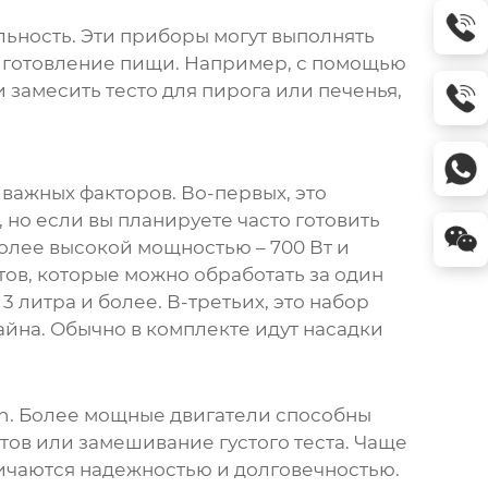
льность. Эти приборы могут выполнять
риготовление пищи. Например, с помощью
 замесить тесто для пирога или печенья,
важных факторов. Во-первых, это
но если вы планируете часто готовить
олее высокой мощностью – 700 Вт и
ов, которые можно обработать за один
3 литра и более. В-третьих, это набор
айна. Обычно в комплекте идут насадки
n
. Более мощные двигатели способны
тов или замешивание густого теста. Чаще
ичаются надежностью и долговечностью.