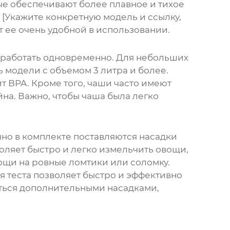
е обеспечивают более плавное и тихое
[Укажите конкретную модель и ссылку,
т ее очень удобной в использовании.
бработать одновременно. Для небольших
 модели с объемом 3 литра и более.
т BPA. Кроме того, чаши часто имеют
на. Важно, чтобы чаша была легко
но в комплекте поставляются насадки
оляет быстро и легко измельчить овощи,
вощи на ровные ломтики или соломку.
я теста позволяет быстро и эффективно
ться дополнительными насадками,