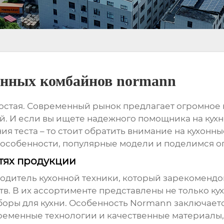
хонных комбайнов normann
ростая. Современный рынок предлагает огромное
. И если вы ищете надежного помощника на кухн
ия теста – то стоит обратить внимание на кухон
особенности, популярные модели и поделимся о
тях продукции
одитель кухонной техники, который зарекомендо
в. В их ассортименте представлены не только ку
оры для кухни. Особенность
Normann
заключаетс
ременные технологии и качественные материалы, 