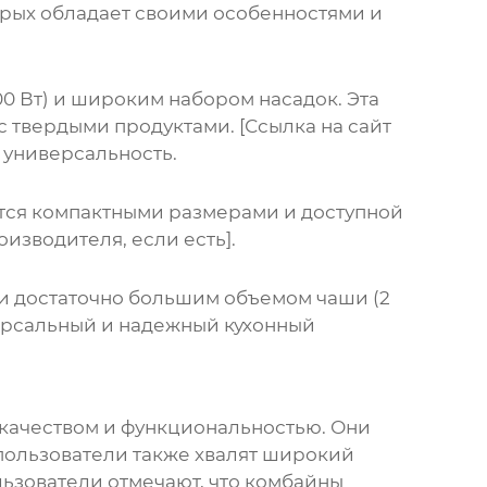
торых обладает своими особенностями и
00 Вт) и широким набором насадок. Эта
с твердыми продуктами. [Ссылка на сайт
 универсальность.
ется компактными размерами и доступной
изводителя, если есть].
 и достаточно большим объемом чаши (2
иверсальный и надежный кухонный
х качеством и функциональностью. Они
пользователи также хвалят широкий
ьзователи отмечают, что комбайны