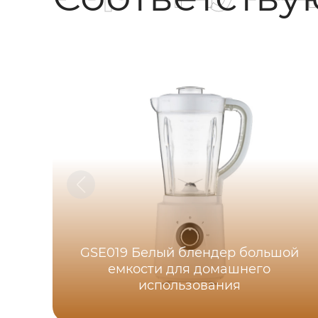
GSE019 Белый блендер большой
емкости для домашнего
использования