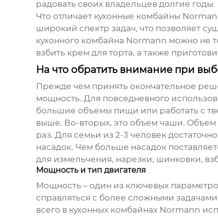
радовать своих владельцев долгие годы.
Что отличает кухонные комбайны
Norman
широкий спектр задач, что позволяет с
кухонного комбайна
Normann
можно не то
взбить крем для торта, а также приготов
На что обратить внимание при вы
Прежде чем принять окончательное решен
мощность. Для повседневного использова
большие объемы пищи или работать с тв
выше. Во-вторых, это объем чаши. Объем
раз. Для семьи из 2-3 человек достаточно
насадок. Чем больше насадок поставляет
для измельчения, нарезки, шинковки, вз
Мощность и тип двигателя
Мощность – один из ключевых параметр
справляться с более сложными задачами,
всего в кухонных комбайнах
Normann
исп