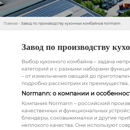
Главная
-
Завод по производству кухонных комбайнов normann
Завод по производству ку
Выбор кухонного комбайна – задача неп
категорий и с разными наборами функций
– от измельчения овощей до приготовлен
подробно рассмотрим их преимущества, 
Normann: о компании и особеннос
Компания
Normann
– российский произв
качественных и функциональных устройст
блендеры, соковыжималки и другие приб
неплохого качества. Они используют сов