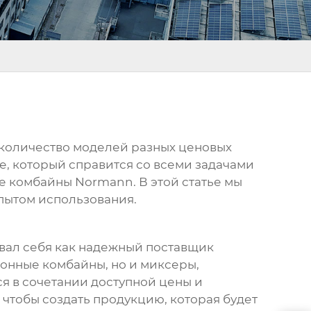
 количество моделей разных ценовых
е, который справится со всеми задачами
ные комбайны
Normann
. В этой статье мы
пытом использования.
вал себя как надежный поставщик
хонные комбайны, но и миксеры,
я в сочетании доступной цены и
чтобы создать продукцию, которая будет