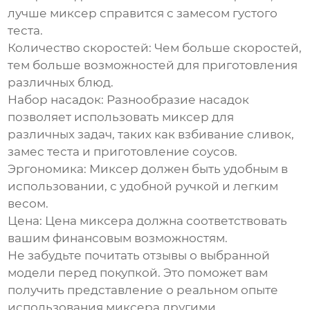
лучше миксер справится с замесом густого
теста.
Количество скоростей
: Чем больше скоростей,
тем больше возможностей для приготовления
различных блюд.
Набор насадок
: Разнообразие насадок
позволяет использовать миксер для
различных задач, таких как взбивание сливок,
замес теста и приготовление соусов.
Эргономика
: Миксер должен быть удобным в
использовании, с удобной ручкой и легким
весом.
Цена
: Цена миксера должна соответствовать
вашим финансовым возможностям.
Не забудьте почитать отзывы о выбранной
модели перед покупкой. Это поможет вам
получить представление о реальном опыте
использования миксера другими