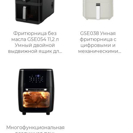
Фритюрница без
GSE038 Умная
масла GSE054 11,2 л
фритюрница с
Умный двойной
цифровыми и
выдвижной ящик для
механическими
семейных блюд
опциями
Многофункциональная