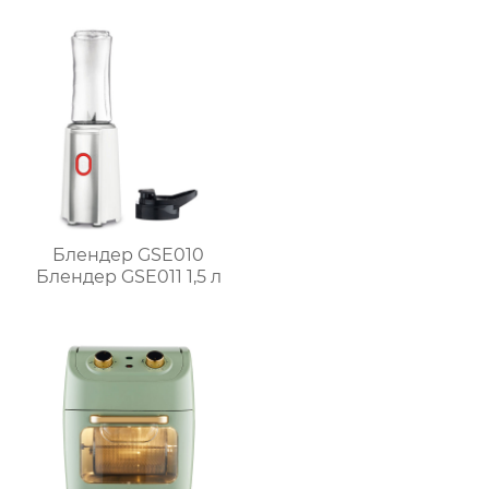
1700 Вт без масла
Блендер GSE010
Блендер GSE011 1,5 л