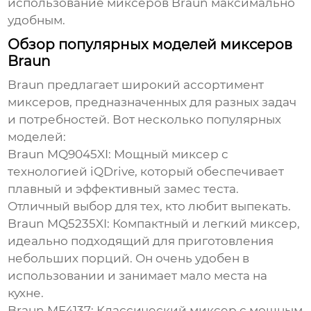
использование миксеров
Braun
максимально
удобным.
Обзор популярных моделей миксеров
Braun
Braun
предлагает широкий ассортимент
миксеров, предназначенных для разных задач
и потребностей. Вот несколько популярных
моделей:
Braun MQ9045XI
: Мощный миксер с
технологией iQDrive, который обеспечивает
плавный и эффективный замес теста.
Отличный выбор для тех, кто любит выпекать.
Braun MQ5235XI
: Компактный и легкий миксер,
идеально подходящий для приготовления
небольших порций. Он очень удобен в
использовании и занимает мало места на
кухне.
Braun MF4137
: Классический миксер с мощным