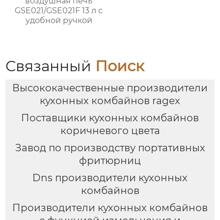
воздушная печь
GSE021/GSE021F 13 л с
удобной ручкой
Связанный
Поиск
Высококачественные производители
кухонных комбайнов ragex
Поставщики кухонных комбайнов
коричневого цвета
Завод по производству портативных
фритюрниц
Dns производители кухонных
комбайнов
Производители кухонных комбайнов