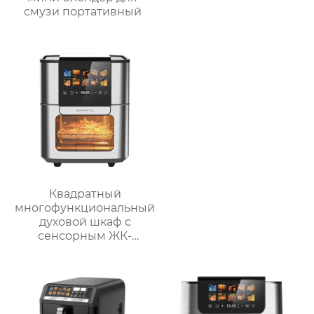
смузи портативный
Квадратный
многофункциональный
духовой шкаф с
сенсорным ЖК-
дисплеем спереди
большой вместимости