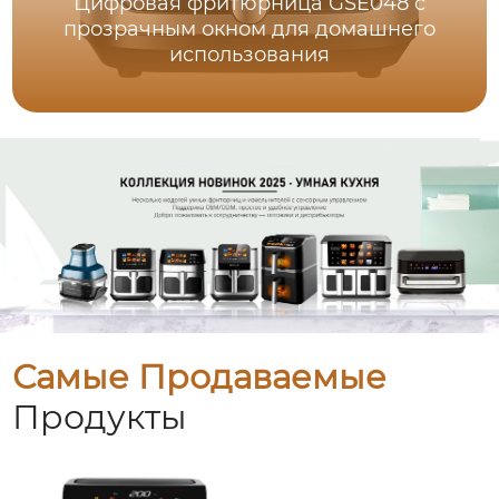
Цифровая фритюрница GSE048 с
прозрачным окном для домашнего
использования
Самые Продаваемые
Продукты