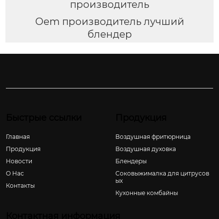
производитель
Oem производитель лучший
блендер
Быстрые ссылки
Продукция
Главная
Воздушная фритюрница
Продукция
Воздушная духовка
Новости
Блендеры
О Hас
Соковыжималка для цитрусов
ых
Контакты
Кухонные комбайны
Контактная информация