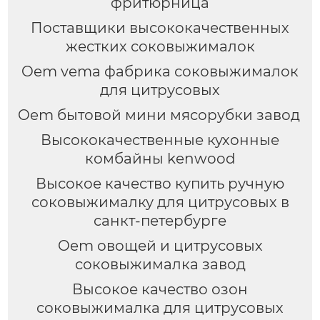
фритюрница
Поставщики высококачественных
жестких соковыжималок
Oem vema фабрика соковыжималок
для цитрусовых
Oem бытовой мини мясорубки завод
Высококачественные кухонные
комбайны kenwood
Высокое качество купить ручную
соковыжималку для цитрусовых в
санкт-петербурге
Oem овощей и цитрусовых
соковыжималка завод
Высокое качество озон
соковыжималка для цитрусовых