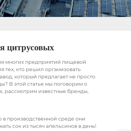
ля цитрусовых
для многих предприятий пищевой
я тех, кто решил организовать
авод, который предлагает не просто
ы? В этой статье мы поговорим о
х
, рассмотрим известные бренды,
о в производственной среде они
ать сок из тысяч апельсинов в день!