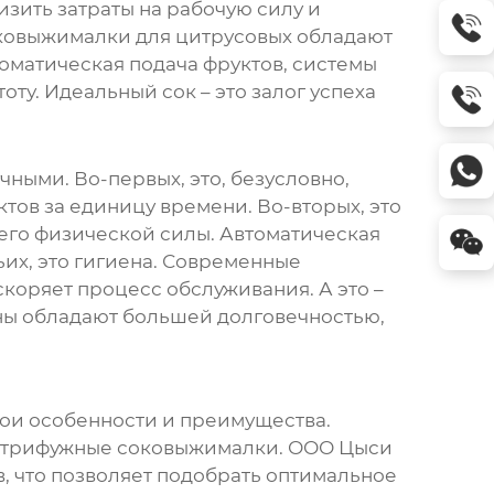
зить затраты на рабочую силу и
ковыжималки для цитрусовых
обладают
оматическая подача фруктов, системы
оту. Идеальный сок – это залог успеха
ыми. Во-первых, это, безусловно,
ов за единицу времени. Во-вторых, это
 его физической силы. Автоматическая
ьих, это гигиена. Современные
коряет процесс обслуживания. А это –
ны обладают большей долговечностью,
вои особенности и преимущества.
трифужные соковыжималки
.
ООО Цыси
, что позволяет подобрать оптимальное