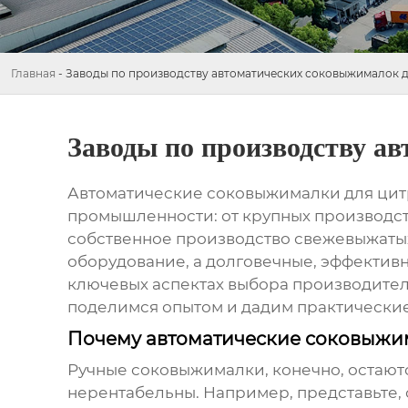
Главная
-
Заводы по производству автоматических соковыжималок 
Заводы по производству а
Автоматические соковыжималки для цитр
промышленности: от крупных производств
собственное производство свежевыжатых 
оборудование, а долговечные, эффективн
ключевых аспектах выбора производите
поделимся опытом и дадим практически
Почему автоматические соковыжим
Ручные соковыжималки, конечно, остают
нерентабельны. Например, представьте, с