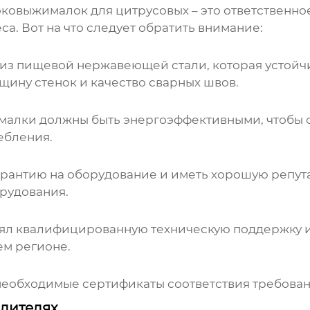
оковыжималок для цитрусовых
– это ответственн
а. Вот на что следует обратить внимание:
из пищевой нержавеющей стали, которая устойчи
щину стенок и качество сварных швов.
алки должны быть энергоэффективными, чтобы с
ебления.
рантию на оборудование и иметь хорошую репута
орудования.
л квалифицированную техническую поддержку и з
ем регионе.
 необходимые сертификаты соответствия требова
дителях