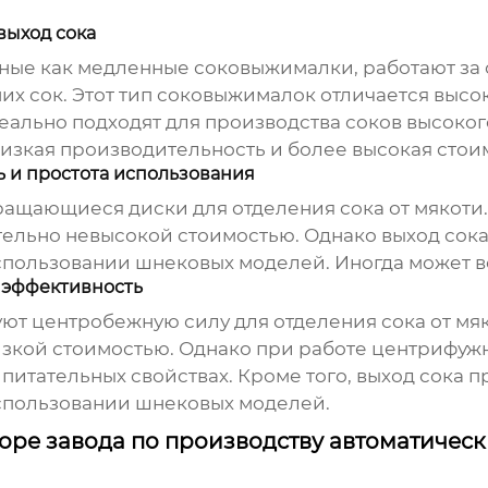
ыход сока
ные как медленные соковыжималки, работают за
их сок. Этот тип соковыжималок отличается высо
ально подходят для производства соков высоког
изкая производительность и более высокая стои
 и простота использования
щающиеся диски для отделения сока от мякоти.
ельно невысокой стоимостью. Однако выход сок
пользовании шнековых моделей. Иногда может во
 эффективность
 центробежную силу для отделения сока от мяк
зкой стоимостью. Однако при работе центрифуж
и питательных свойствах. Кроме того, выход сок
спользовании шнековых моделей.
боре завода по производству автоматичес