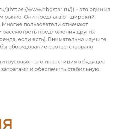
(https://www.nbgstar.ru/)) – это один из
м рынке. Они предлагают широкий
. Многие пользователи отмечают
е рассмотреть предложения других
ренда, если есть]. Внимательно изучите
обы оборудование соответствовало
цитрусовых
– это инвестиция в будущее
 затратами и обеспечить стабильную
ия