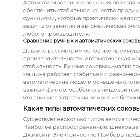
Автоматизированные решения позволяют 
обеспечить стабильное качество продук
функциями, которые практически недост
защиты от замятия и автоматическая очист
любого производителя.
Сравнение ручных и автоматических соков
Давайте рассмотрим основные преимущес
производительность. Автоматическая ма
стабильность. Ручные соковыжималки тре
машина работает стабильно и равномерно
автоматические модели оснащены система
важный фактор, особенно в пищевой про
что снижает затраты на ремонт и обслуж
Какие типы автоматических соков
Существует несколько типов автоматиче
Наиболее распространенные:
шнековые
Джиксинг Электрические Приборы
предл