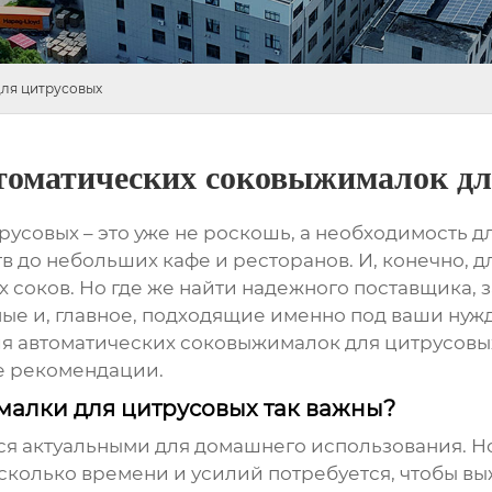
для цитрусовых
втоматических соковыжималок д
усовых – это уже не роскошь, а необходимость 
 до небольших кафе и ресторанов. И, конечно, дл
соков. Но где же найти надежного поставщика, з
ые и, главное, подходящие именно под ваши нужд
ля
автоматических соковыжималок для цитрусовы
е рекомендации.
алки для цитрусовых так важны?
ся актуальными для домашнего использования. Н
колько времени и усилий потребуется, чтобы выж