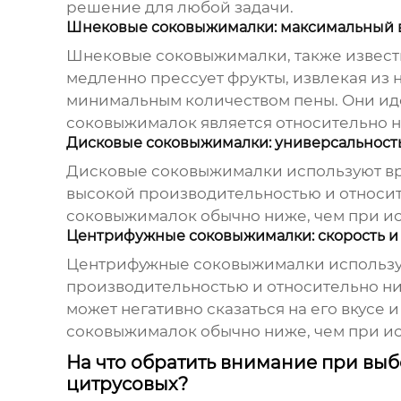
решение для любой задачи.
Шнековые соковыжималки: максимальный в
Шнековые соковыжималки, также извест
медленно прессует фрукты, извлекая из н
минимальным количеством пены. Они иде
соковыжималок является относительно н
Дисковые соковыжималки: универсальность
Дисковые соковыжималки используют вра
высокой производительностью и относит
соковыжималок обычно ниже, чем при ис
Центрифужные соковыжималки: скорость и
Центрифужные соковыжималки используют
производительностью и относительно ни
может негативно сказаться на его вкусе 
соковыжималок обычно ниже, чем при и
На что обратить внимание при вы
цитрусовых?