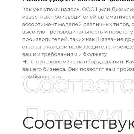
Как уже упоминалось, ООО Цыси Джиксинг 
известных производителей
автоматичес
ассортимент моделей различных типов, 
высокую производительность и простоту
производителей, таких как [Название дру
отзывы о каждом производителе, прежде
вашим требованиям и бюджету.
Не стоит экономить на оборудовании. К
вашего бизнеса. Они позволят вам прои
Соответ
прибыльность.
Продукц
Соответств