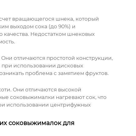
 счет вращающегося шнека, который
ким выходом сока (до 90%) и
о качества. Недостатком шнековых
мость.
 Они отличаются простотой конструкции,
а при использовании дисковых
зникать проблема с замятием фруктов.
оти. Они отличаются высокой
ные соковыжималки нагревают сок, что
а при использовании центрифужных
ких соковыжималок для