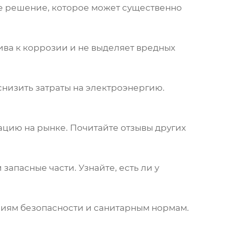
ое решение, которое может существенно
ва к коррозии и не выделяет вредных
низить затраты на электроэнергию.
цию на рынке. Почитайте отзывы других
апасные части. Узнайте, есть ли у
ниям безопасности и санитарным нормам.