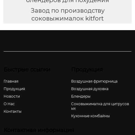
Завод по производству
соковыжималок kitfort
Быстрые ссылки
Продукция
Главная
Воздушная фритюрница
Продукция
Воздушная духовка
Новости
Блендеры
О Hас
Соковыжималка для цитрусов
ых
Контакты
Кухонные комбайны
Контактная информация