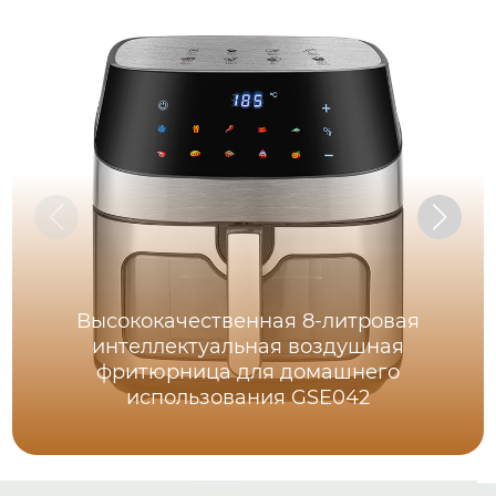
Высококачественная 8-литровая
интеллектуальная воздушная
фритюрница для домашнего
использования GSE042