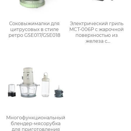
Соковыжималки для
Электрический гриль
цитрусовых в стиле
MCT-006P с жарочной
ретро GSE017/GSE018
поверхностью из
железа с
антипригарным
покрытием
Многофункциональный
блендер-мясорубка
для приготовления