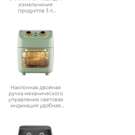
измельчения
продуктов 3 л
Мощный кухонный
помощник
Наклонная двойная
ручка механического
управления световая
индикация удобная
ручка видимая
большая емкость
многофункциональная
большая ручка