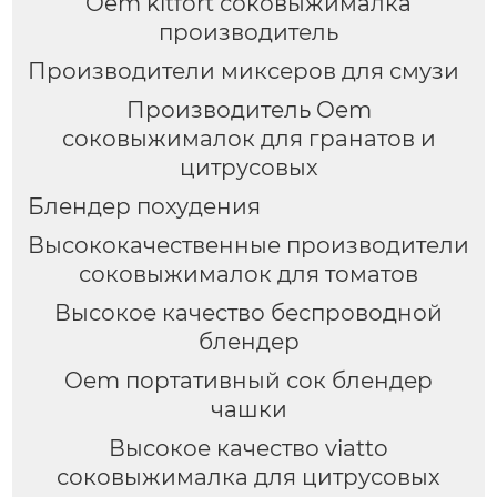
Oem kitfort соковыжималка
производитель
Производители миксеров для смузи
Производитель Oem
соковыжималок для гранатов и
цитрусовых
Блендер похудения
Высококачественные производители
соковыжималок для томатов
Высокое качество беспроводной
блендер
Oem портативный сок блендер
чашки
Высокое качество viatto
соковыжималка для цитрусовых