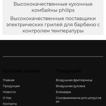
Высококачественные кухонные
комбайны philips
Высококачественные поставщики
электрических грилей для барбекю с
контролем температуры
Быстрые ссылки
Продукция
Главная
Воздушная фритюрница
Продукция
Воздушная духовка
Новости
Блендеры
О Hас
Соковыжималка для цитрусов
ых
Контакты