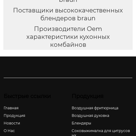
Поставщики высококачественных
блендеров braun
Производители Oem
характеристики кухонных
комбайнов
Быстрые ссылки
Продукция
Главная
Воздушная фритюрница
Продукция
Воздушная духовка
Новости
Блендеры
О Hас
Соковыжималка для цитрусов
ых