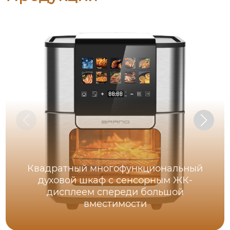
Квадратный многофункциональный
духовой шкаф с сенсорным ЖК-
дисплеем спереди большой
вместимости