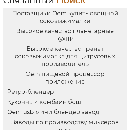
Связанный
Поиск
Поставщики Oem купить овощной
соковыжималки
Высокое качество планетарные
кухни
Высокое качество гранат
соковыжималка для цитрусовых
производитель
Oem пищевой процессор
приложение
Ретро-блендер
Кухонный комбайн бош
Oem usb мини блендер завод
Заводы по производству миксеров
braun