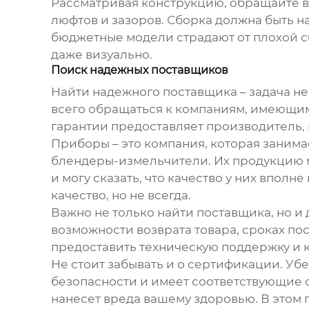
Рассматривая конструкцию, обращайте вн
люфтов и зазоров. Сборка должна быть 
бюджетные модели страдают от плохой сб
даже визуально.
Поиск надежных поставщиков
Найти надежного поставщика – задача не
всего обращаться к компаниям, имеющим
гарантии предоставляет производитель,
Приборы – это компания, которая заним
блендеры-измельчители. Их продукцию мо
и могу сказать, что качество у них впол
качество, но не всегда.
Важно не только найти поставщика, но и 
возможности возврата товара, сроках пос
предоставить техническую поддержку и 
Не стоит забывать и о сертификации. Уб
безопасности и имеет соответствующие с
нанесет вреда вашему здоровью. В этом п