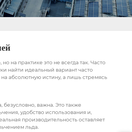
лей
о на практике это не всегда так. Часто
тки найти идеальный вариант часто
 на абсолютную истину, а лишь стремясь
, безусловно, важна. Это также
ьчения, удобство использования и,
еальная производительность оставляет
льчением льда.