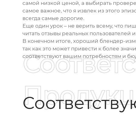
самой низкой ценой, а выбирать провере
самое важное, что я извлек из этого эп
всегда самые дорогие.
Еще один урок – не верить всему, что п
читать отзывы реальных пользователей и
В конечном итоге, хороший блендер-изме
так как это может привести к более зна
Соответ
соответствуют вашим потребностям и бюд
Продукц
Соответств