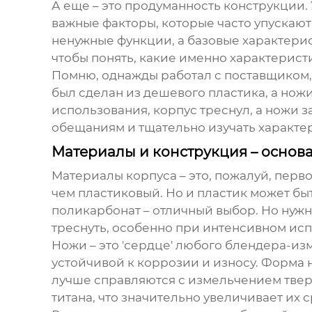
А еще – это продуманность конструкции.
важные факторы, которые часто упускаютс
ненужные функции, а базовые характерист
чтобы понять, какие именно характерист
Помню, однажды работал с поставщиком,
был сделан из дешевого пластика, а ножи
использования, корпус треснул, а ножи з
обещаниям и тщательно изучать характе
Материалы и конструкция – основ
Материалы корпуса – это, пожалуй, перво
чем пластиковый. Но и пластик может бы
поликарбонат – отличный выбор. Но нуж
треснуть, особенно при интенсивном ис
Ножи – это 'сердце' любого блендера-и
устойчивой к коррозии и износу. Форма
лучше справляются с измельчением тверд
титана, что значительно увеличивает их 