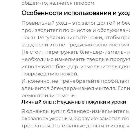
общем-то, является плюсом.
Особенности использования и ухо
Правильный уход – это залог долгой и 
производителя по очистке и обслуживан
ножи. Регулярно чистите ножи, чтобы пр
воду, если это не предусмотрено инстру
Не стоит перегружать блендер-измельчи
необходимо измельчить твердые продукты
используйте блендер-измельчитель для 
повреждению ножей.
И, конечно, не пренебрегайте профилак
элементов блендера-измельчителя. Если
ремонта или замены.
Личный опыт: Неудачные покупки и уроки
Я однажды купил блендер-измельчитель в
оказалось ужасным. Сразу же заметил лю
трескаться. Потерянные деньги и испорче