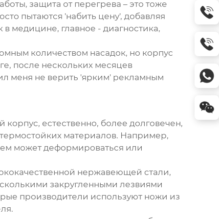
боты, защита от перегрева – это тоже
сто пытаются 'набить цену', добавляя
 в медицине, главное - диагностика,
омным количеством насадок, но корпус
оге, после нескольких месяцев
чил меня не верить 'ярким' рекламным
й корпус, естественно, более долговечен,
, термостойких материалов. Например,
енем может деформироваться или
ысококачественной нержавеющей стали,
несколькими закругленными лезвиями
торые производители используют ножи из
ля.