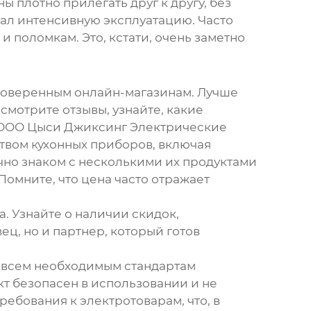
 плотно прилегать друг к другу, без
ал интенсивную эксплуатацию. Часто
 поломкам. Это, кстати, очень заметно
епроверенным онлайн-магазинам. Лучше
мотрите отзывы, узнайте, какие
, ООО Цыси Джиксинг Электрические
твом кухонных приборов, включая
ично знаком с несколькими их продуктами
 Помните, что цена часто отражает
. Узнайте о наличии скидок,
ец, но и партнер, который готов
т всем необходимым стандартам
кт безопасен в использовании и не
ребования к электротоварам, что, в