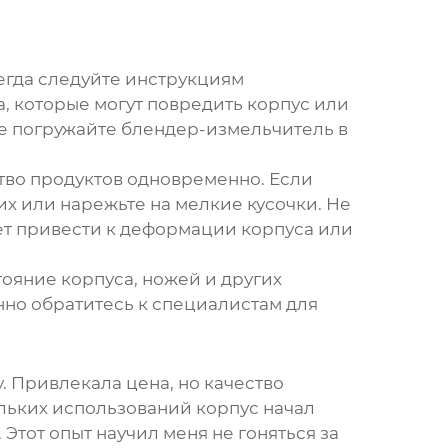
егда следуйте инструкциям
, которые могут повредить корпус или
Не погружайте блендер-измельчитель в
тво продуктов одновременно. Если
их или нарежьте на мелкие кусочки. Не
ет привести к деформации корпуса или
ояние корпуса, ножей и других
но обратитесь к специалистам для
. Привлекала цена, но качество
ольких использований корпус начал
 Этот опыт научил меня не гоняться за