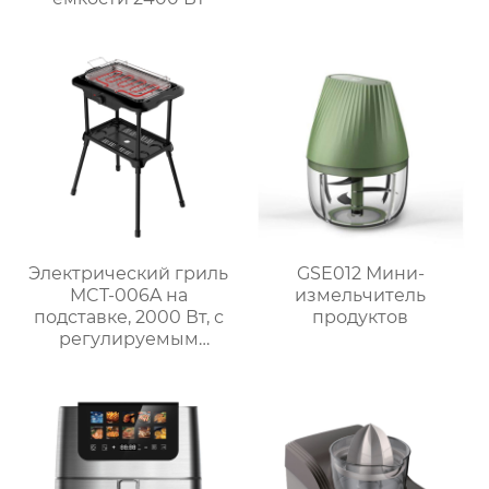
Электрический гриль
GSE012 Мини-
MCT-006A на
измельчитель
подставке, 2000 Вт, с
продуктов
регулируемым
термостатом