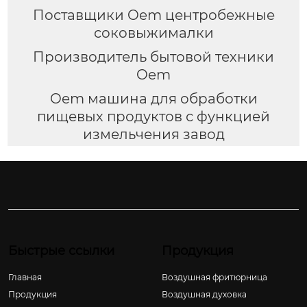
Поставщики Oem центробежные
соковыжималки
Производитель бытовой техники
Oem
Oem машина для обработки
пищевых продуктов с функцией
измельчения завод
Быстрые ссылки
Продукция
Главная
Воздушная фритюрница
Продукция
Воздушная духовка