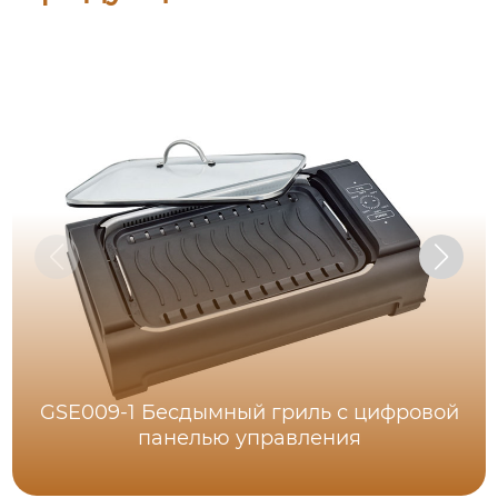
GSE009-1 Бесдымный гриль с цифровой
панелью управления