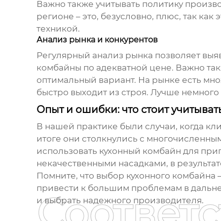
Важно также учитывать политику произв
регионе – это, безусловно, плюс, так ка
техникой.
Анализ рынка и конкурентов
Регулярный анализ рынка позволяет выя
комбайны
по адекватной цене. Важно та
оптимальный вариант. На рынке есть мн
быстро выходит из строя. Лучше немного
Опыт и ошибки: что стоит учитыват
В нашей практике были случаи, когда к
итоге они столкнулись с многочисленным
использовать
кухонный комбайн
для приг
некачественными насадками, в результат
Помните, что выбор
кухонного комбайна
–
привести к большим проблемам в дальне
Соответ
и выбрать надежного производителя.