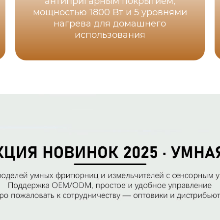
антипригарным покрытием,
мощностью 1800 Вт и 5 уровнями
нагрева для домашнего
использования