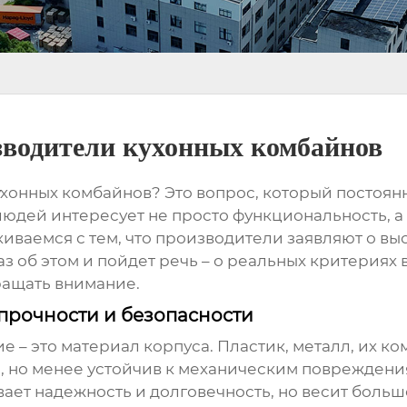
зводители кухонных комбайнов
ухонных комбайнов? Это вопрос, который постоянно
юдей интересует не просто функциональность, а 
киваемся с тем, что производители заявляют о вы
аз об этом и пойдет речь – о реальных критериях
обращать внимание.
прочности и безопасности
е – это материал корпуса. Пластик, металл, их к
е, но менее устойчив к механическим повреждени
ет надежность и долговечность, но весит больш