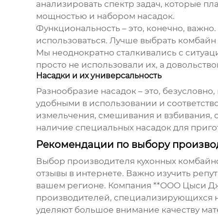
анализировать спектр задач, которые п
мощностью и набором насадок.
Функциональность – это, конечно, важно.
использоваться. Лучше выбрать комбайн
Мы неоднократно сталкивались с ситуац
просто не использовали их, а довольств
Насадки и их универсальность
Разнообразие насадок – это, безусловно,
удобными в использовании и соответств
измельчения, смешивания и взбивания, с
наличие специальных насадок для пригот
Рекомендации по выбору производ
Выбор
производителя кухонных комбайн
отзывы в интернете. Важно изучить репу
вашем регионе. Компания **ООО Цыси Джи
производителей
, специализирующихся 
уделяют большое внимание качеству мат