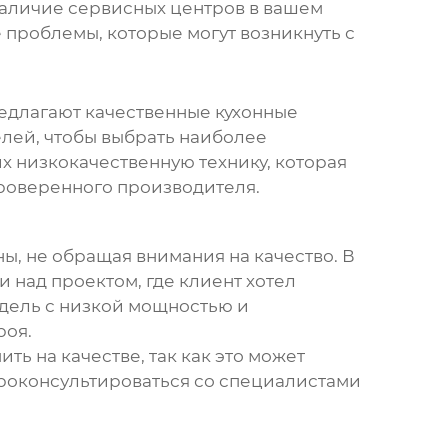
Наличие сервисных центров в вашем
е проблемы, которые могут возникнуть с
редлагают качественные
кухонные
лей, чтобы выбрать наиболее
х низкокачественную технику, которая
проверенного производителя.
ы, не обращая внимания на качество. В
 над проектом, где клиент хотел
дель с низкой мощностью и
роя.
ть на качестве, так как это может
проконсультироваться со специалистами