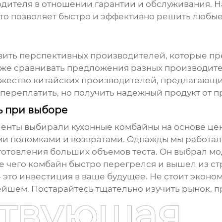
одителя в отношении гарантии и обслуживания. 
к это позволяет быстро и эффективно решить любы
вить перспективных производителей, которые п
кже сравнивать предложения разных производите
ожество китайских производителей, предлагающи
 переплатить, но получить надежный продукт от 
ь при выборе
лиенты выбирали
кухонные комбайны
на основе цен
и поломками и возвратами. Однажды мы работали
отовления больших объемов теста. Он выбрал мо
е чего комбайн быстро перегрелся и вышел из ст
 это инвестиция в ваше будущее. Не стоит экономи
йшем. Постарайтесь тщательно изучить рынок, 
ствующая