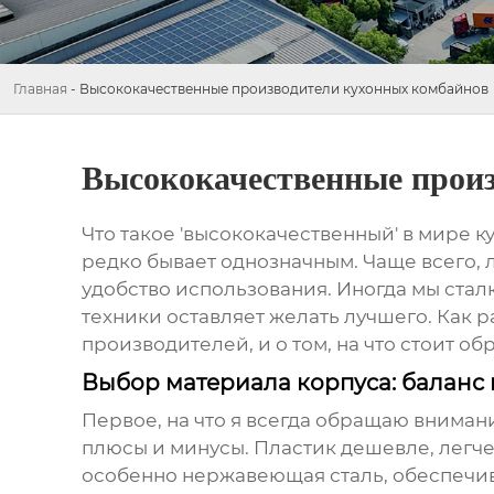
Главная
-
Высококачественные производители кухонных комбайнов
Высококачественные прои
Что такое 'высококачественный' в мире к
редко бывает однозначным. Чаще всего, л
удобство использования. Иногда мы стал
техники оставляет желать лучшего. Как р
производителей
, и о том, на что стоит 
Выбор материала корпуса: баланс 
Первое, на что я всегда обращаю внимани
плюсы и минусы. Пластик дешевле, легч
особенно нержавеющая сталь, обеспечива