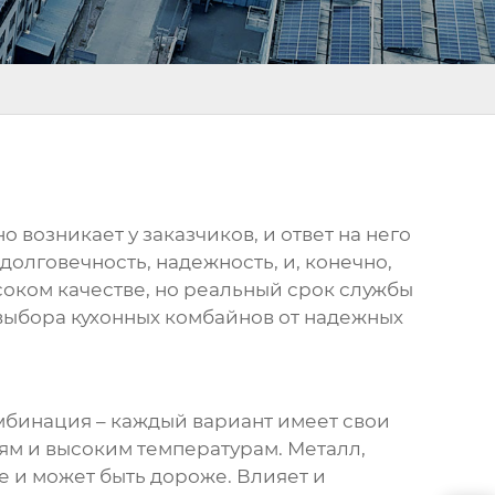
 возникает у заказчиков, и ответ на него
долговечность, надежность, и, конечно,
соком качестве, но реальный срок службы
 выбора
кухонных комбайнов
от надежных
омбинация – каждый вариант имеет свои
ям и высоким температурам. Металл,
е и может быть дороже. Влияет и