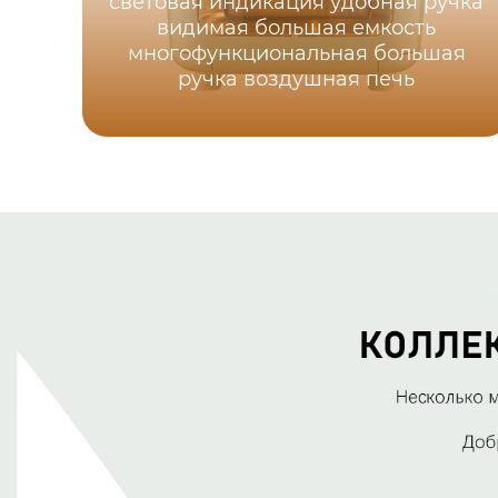
световая индикация удобная ручка
видимая большая емкость
многофункциональная большая
ручка воздушная печь