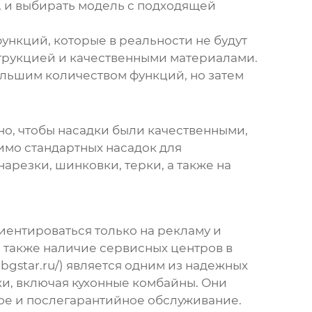
, и выбирать модель с подходящей
функций, которые в реальности не будут
струкцией и качественными материалами.
ольшим количеством функций, но затем
жно, чтобы насадки были качественными,
имо стандартных насадок для
арезки, шинковки, терки, а также на
риентироваться только на рекламу и
а также наличие сервисных центров в
gstar.ru/) является одним из надежных
ки, включая
кухонные комбайны
. Они
ное и послегарантийное обслуживание.