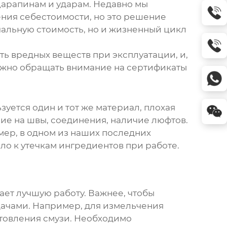
 царапинам и ударам. Недавно мы
ения себестоимости, но это решение
чальную стоимость, но и жизненный цикл
ять вредных веществ при эксплуатации, и,
важно обращать внимание на сертификаты
уется один и тот же материал, плохая
ие на швы, соединения, наличие люфтов.
мер, в одном из наших последних
о к утечкам ингредиентов при работе.
ает лучшую работу. Важнее, чтобы
дачами. Например, для измельчения
отовления смузи. Необходимо