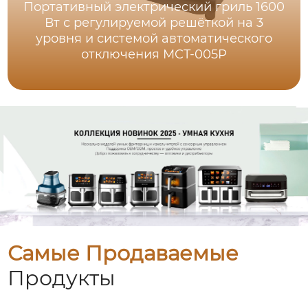
Портативный электрический гриль 1600
Вт с регулируемой решёткой на 3
уровня и системой автоматического
отключения MCT-005P
Самые Продаваемые
Продукты