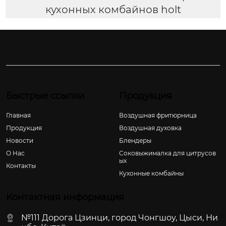
кухонных комбайнов holt
Быстрые ссылки
Продукция
Главная
Воздушная фритюрница
Продукция
Воздушная духовка
Новости
Блендеры
О Hас
Соковыжималка для цитрусов
ых
Контакты
Кухонные комбайны
Контактная информация
№111 Дорога Цзинци, город Чонгшоу, Цыси, Ни