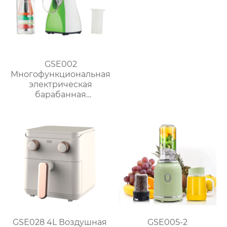
GSE002
Многофункциональная
электрическая
барабанная
ломтерезка
GSE028 4L Воздушная
GSE005-2