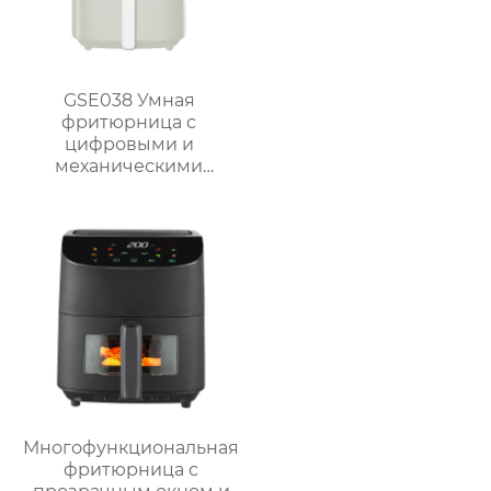
GSE038 Умная
фритюрница с
цифровыми и
механическими
опциями
Многофункциональная
фритюрница с