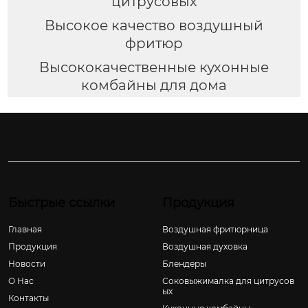
цитрусовых
Высокое качество воздушный
фритюр
Высококачественные кухонные
комбайны для дома
Быстрые ссылки
Продукция
Главная
Воздушная фритюрница
Продукция
Воздушная духовка
Новости
Блендеры
О Hас
Соковыжималка для цитрусов
ых
Контакты