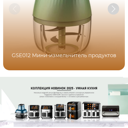
GSE012 Мини-измельчитель продуктов