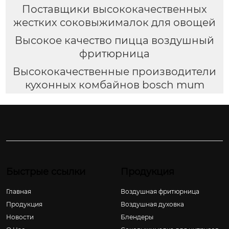
Поставщики высококачественных
жестких соковыжималок для овощей
Высокое качество пицца воздушный
фритюрница
Высококачественные производители
кухонных комбайнов bosch mum
Быстрые ссылки
Продукция
Главная
Воздушная фритюрница
Продукция
Воздушная духовка
Новости
Блендеры