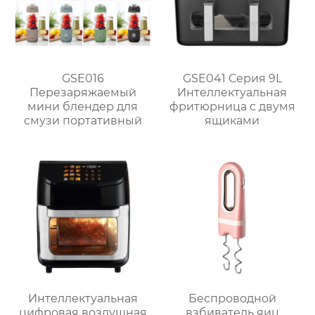
GSE016
GSE041 Серия 9L
Перезаряжаемый
Интеллектуальная
мини блендер для
фритюрница с двумя
смузи портативный
ящиками
Интеллектуальная
Беспроводной
цифровая воздушная
взбиватель яиц