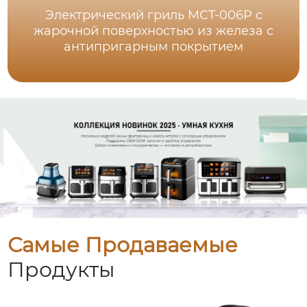
Электрический гриль MCT-006P с
жарочной поверхностью из железа с
антипригарным покрытием
Самые Продаваемые
Продукты