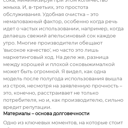
сока, минимизируя при этом количество
жмыха. И, в-третьих, это простота
обслуживания. Удобная очистка – это
немаловажный фактор, особенно когда речь
идет о частых использовании, например, когда
делаешь свежий апельсиновый сок каждое
утро. Многие производители обещают
'высокое качество', но часто это лишь
маркетинговый ход. На деле же, разница
между хорошей и плохой соковыжималкой
может быть огромной. Я видел, как одна
модель после полугода использования вышла
из строя, несмотря на заявленную прочность –
это, конечно, расстраивает не только
потребителя, но и, как производителю, сильно
вредит репутации.
Материалы – основа долговечности
Одно из ключевых моментов, на которые стоит