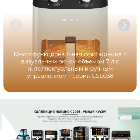
Многофункциональная фритюрница с
визуальным окном объемом 7 л с
интеллектуальным и ручным
управлением – серия GSE038