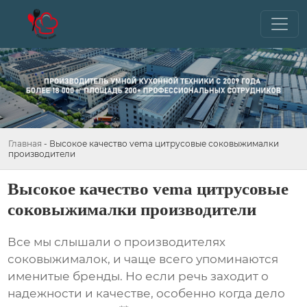
Главная
-
Высокое качество vema цитрусовые соковыжималки
производители
Высокое качество vema цитрусовые
соковыжималки производители
Все мы слышали о
производителях
соковыжималок
, и чаще всего упоминаются
именитые бренды. Но если речь заходит о
надежности и качестве, особенно когда дело