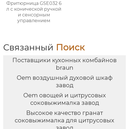
Фритюрница GSE032 6
л с конической ручкой
и сенсорным
управлением
Связанный
Поиск
Поставщики кухонных комбайнов
braun
Oem воздушный духовой шкаф
завод
Oem овощей и цитрусовых
соковыжималка завод
Высокое качество гранат
соковыжималка для цитрусовых
завод