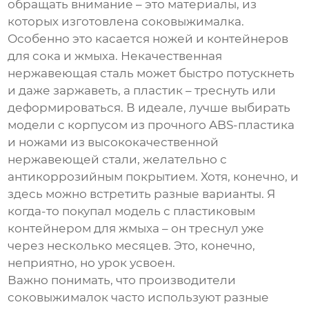
обращать внимание – это материалы, из
которых изготовлена соковыжималка.
Особенно это касается ножей и контейнеров
для сока и жмыха. Некачественная
нержавеющая сталь может быстро потускнеть
и даже заржаветь, а пластик – треснуть или
деформироваться. В идеале, лучше выбирать
модели с корпусом из прочного ABS-пластика
и ножами из высококачественной
нержавеющей стали, желательно с
антикоррозийным покрытием. Хотя, конечно, и
здесь можно встретить разные варианты. Я
когда-то покупал модель с пластиковым
контейнером для жмыха – он треснул уже
через несколько месяцев. Это, конечно,
неприятно, но урок усвоен.
Важно понимать, что
производители
соковыжималок
часто используют разные