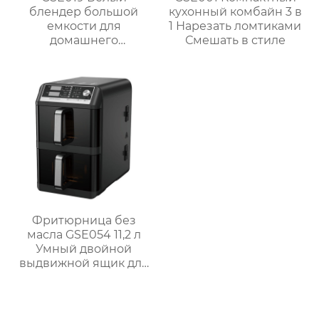
блендер большой
кухонный комбайн 3 в
емкости для
1 Нарезать ломтиками
домашнего
Смешать в стиле
использования
Фритюрница без
масла GSE054 11,2 л
Умный двойной
выдвижной ящик для
семейных блюд