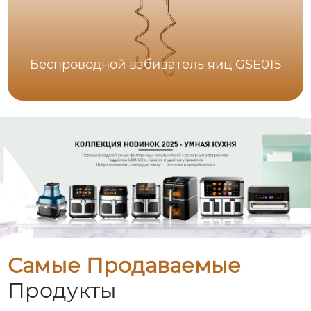
Беспроводной взбиватель яиц GSE015
Самые Продаваемые
Продукты