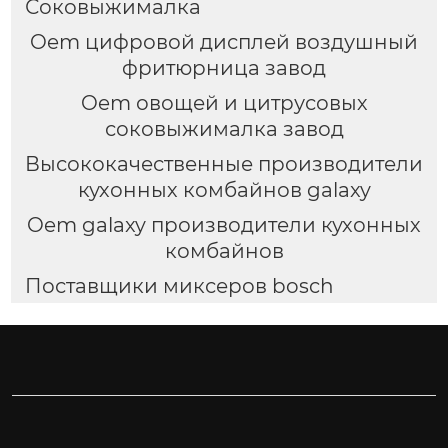
Соковыжималка
Oem цифровой дисплей воздушный
фритюрница завод
Oem овощей и цитрусовых
соковыжималка завод
Высококачественные производители
кухонных комбайнов galaxy
Oem galaxy производители кухонных
комбайнов
Поставщики миксеров bosch