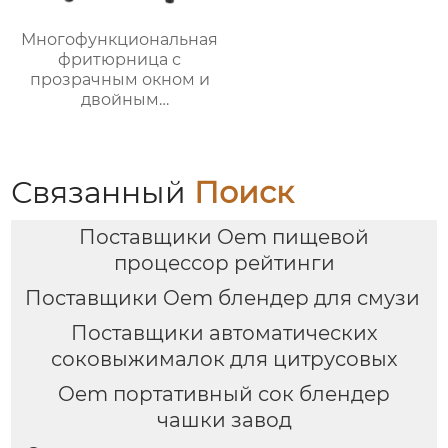
Многофункциональная
фритюрница с
прозрачным окном и
двойным
интерфейсом – серия
GSE033P
Связанный
Поиск
Поставщики Oem пищевой
процессор рейтинги
Поставщики Oem блендер для смузи
Поставщики автоматических
соковыжималок для цитрусовых
Oem портативный сок блендер
чашки завод