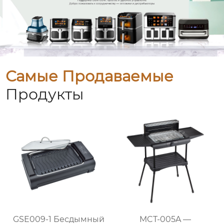
Самые Продаваемые
Продукты
GSE009-1 Бесдымный
MCT-005A —