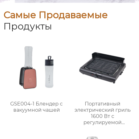
Самые Продаваемые
Продукты
GSE004-1 Блендер с
Портативный
вакуумной чашей
электрический гриль
1600 Вт с
регулируемой
решёткой на 3 уровня
и системой