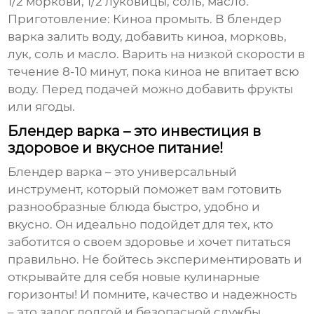
1/2 моркови, 1/2 луковицы, соль, масло.
Приготовление:
Киноа промыть. В блендер
варка залить воду, добавить киноа, морковь,
лук, соль и масло. Варить на низкой скорости в
течение 8-10 минут, пока киноа не впитает всю
воду. Перед подачей можно добавить фрукты
или ягоды.
Блендер варка – это инвестиция в
здоровое и вкусное питание!
Блендер варка
– это универсальный
инструмент, который поможет вам готовить
разнообразные блюда быстро, удобно и
вкусно. Он идеально подойдет для тех, кто
заботится о своем здоровье и хочет питаться
правильно. Не бойтесь экспериментировать и
открывайте для себя новые кулинарные
горизонты! И помните, качество и надежность
– это залог долгой и безопасной службы