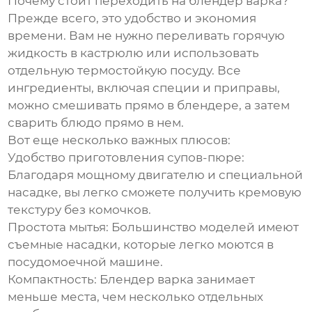
Почему стоит переходить на
блендер варка
?
Прежде всего, это удобство и экономия
времени. Вам не нужно переливать горячую
жидкость в кастрюлю или использовать
отдельную термостойкую посуду. Все
ингредиенты, включая специи и приправы,
можно смешивать прямо в блендере, а затем
сварить блюдо прямо в нем.
Вот еще несколько важных плюсов:
Удобство приготовления супов-пюре:
Благодаря мощному двигателю и специальной
насадке, вы легко сможете получить кремовую
текстуру без комочков.
Простота мытья:
Большинство моделей имеют
съемные насадки, которые легко моются в
посудомоечной машине.
Компактность:
Блендер варка
занимает
меньше места, чем несколько отдельных