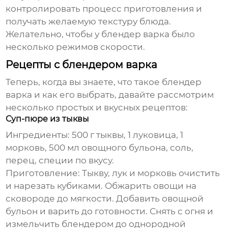
контролировать процесс приготовления и
получать желаемую текстуру блюда.
Желательно, чтобы у
блендер варка
было
несколько режимов скорости.
Рецепты с блендером варка
Теперь, когда вы знаете, что такое
блендер
варка
и как его выбрать, давайте рассмотрим
несколько простых и вкусных рецептов:
Суп-пюре из тыквы
Ингредиенты:
500 г тыквы, 1 луковица, 1
морковь, 500 мл овощного бульона, соль,
перец, специи по вкусу.
Приготовление:
Тыкву, лук и морковь очистить
и нарезать кубиками. Обжарить овощи на
сковороде до мягкости. Добавить овощной
бульон и варить до готовности. Снять с огня и
измельчить блендером до однородной