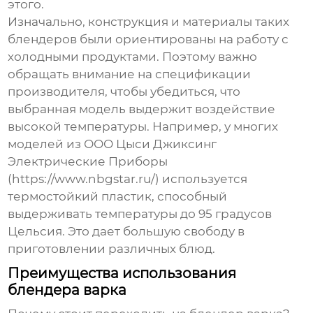
этого.
Изначально, конструкция и материалы таких
блендеров были ориентированы на работу с
холодными продуктами. Поэтому важно
обращать внимание на спецификации
производителя, чтобы убедиться, что
выбранная модель выдержит воздействие
высокой температуры. Например, у многих
моделей из ООО Цыси Джиксинг
Электрические Приборы
(https://www.nbgstar.ru/) используется
термостойкий пластик, способный
выдерживать температуры до 95 градусов
Цельсия. Это дает большую свободу в
приготовлении различных блюд.
Преимущества использования
блендера варка