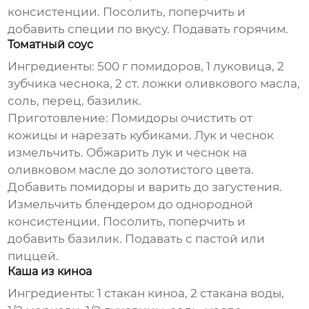
консистенции. Посолить, поперчить и
добавить специи по вкусу. Подавать горячим.
Томатный соус
Ингредиенты:
500 г помидоров, 1 луковица, 2
зубчика чеснока, 2 ст. ложки оливкового масла,
соль, перец, базилик.
Приготовление:
Помидоры очистить от
кожицы и нарезать кубиками. Лук и чеснок
измельчить. Обжарить лук и чеснок на
оливковом масле до золотистого цвета.
Добавить помидоры и варить до загустения.
Измельчить блендером до однородной
консистенции. Посолить, поперчить и
добавить базилик. Подавать с пастой или
пиццей.
Каша из киноа
Ингредиенты:
1 стакан киноа, 2 стакана воды,