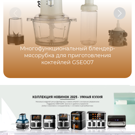
Многофункциональный блендер-
мясорубка для приготовления
коктейлей GSE007