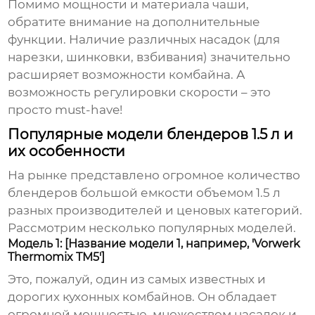
Помимо мощности и материала чаши,
обратите внимание на дополнительные
функции. Наличие различных насадок (для
нарезки, шинковки, взбивания) значительно
расширяет возможности комбайна. А
возможность регулировки скорости – это
просто must-have!
Популярные модели блендеров 1.5 л и
их особенности
На рынке представлено огромное количество
блендеров большой емкости объемом 1.5 л
разных производителей и ценовых категорий.
Рассмотрим несколько популярных моделей.
Модель 1: [Название модели 1, например, 'Vorwerk
Thermomix TM5']
Это, пожалуй, один из самых известных и
дорогих кухонных комбайнов. Он обладает
огромной мощностью, множеством насадок и