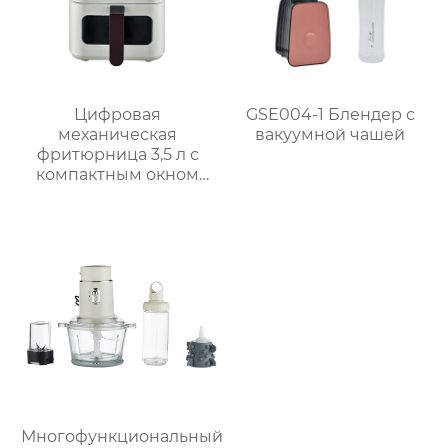
Цифровая
GSE004-1 Блендер с
механическая
вакуумной чашей
фритюрница 3,5 л с
компактным окном
GSE031 / GSE031-1
Многофункциональный