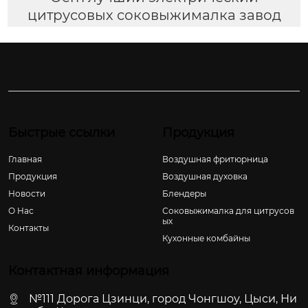
цитрусовых соковыжималка завод
Быстрые ссылки
Продукция
Главная
Воздушная фритюрница
Продукция
Воздушная духовка
Новости
Блендеры
О Hас
Соковыжималка для цитрусов
ых
Контакты
Кухонные комбайны
Контактная информация
№111 Дорога Цзинци, город Чонгшоу, Цыси, Ни