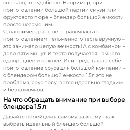
конечно, это удобство! Например, при
приготовлении большой партии смузи или
фруктового пюре –
блендер большой емкости
просто незаменим.
Я, например, раньше справлялась с
приготовлением пельменного теста вручную –
это занимало целую вечность! А с комбайном –
дело пяти минут. И тесто получается намного
однороднее и нежнее. Или представьте себе
приготовление соуса для большой компании –
с
блендером большой емкости 1.5л
это не
проблема, соус получается идеально гладким
и без комочков.
На что обращать внимание при выборе
блендера 1.5 л
Давайте перейдем к самому важному – как
выбрать идеальный
блендер большой