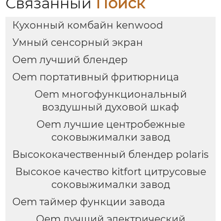
Связанный
Поиск
Кухонный комбайн kenwood
Умный сенсорный экран
Oem лучший блендер
Oem портативный фритюрница
Oem многофункциональный
воздушный духовой шкаф
Oem лучшие центробежные
соковыжималки завод
Высококачественный блендер polaris
Высокое качество kitfort цитрусовые
соковыжималки завод
Oem таймер функции завода
Oem лучший электрический