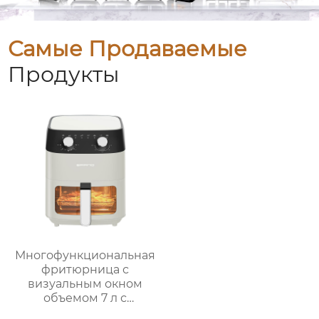
Самые Продаваемые
Продукты
Многофункциональная
фритюрница с
визуальным окном
объемом 7 л с
интеллектуальным и