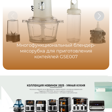
Многофункциональный блендер-
мясорубка для приготовления
коктейлей GSE007