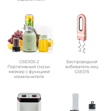
ломтерезка
GSE005-2
Беспроводной
Портативный смузи-
взбиватель яиц
мейкер с функцией
GSE015
измельчителя