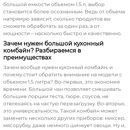
большой емкости объемом 1.5 л
, выбор
становится более осознанным. Ведь от объема
напрямую зависит, сколько продуктов вы
сможете обработать за один раз, а от
мощности – насколько быстро и качественно.
Зачем нужен большой кухонный
комбайн? Разбираемся в
преимуществах
Зачем вообще нужен кухонный комбайн, и
почему стоит обратить внимание на модели с
объемом 1.5 литра
? Во-первых, это экономия
времени. Большой чан позволяет смешивать
большие порции теста, пюре, соусов, не
отвлекаясь на частую перезагрузку. Во-вторых,
это универсальность. Такой комбайн может
заменить несколько других приборов: миксер,
мясорубку, даже немного шинкует овощи. Ну и,