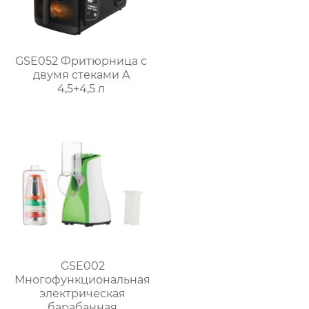
GSE052 Фритюрница с
двумя стеками A
4,5+4,5 л
GSE002
Многофункциональная
электрическая
барабанная