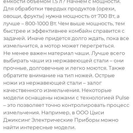
емкости объемом 1.5 л
? Начнем с мощности.
Для обработки твердых продуктов (орехи,
овощи, фрукты) нужна мощность от 700 Вт, а
лучше – 800-1000 Вт. Чем выше мощность, тем
быстрее и эффективнее комбайн справится с
задачей. Иначе придется долго ждать, пока все
измельчится, а мотор может перегреться.
Не менее важен материал чаши. Лучше всего
выбирать чаши из нержавеющей стали – они
прочные, долговечные и легко моются. Также
обратите внимание на тип ножей. Острые
ножи из нержавеющей стали – залог
качественного измельчения. Некоторые
модели оснащены ножами с технологией Pulse
– это позволяет точно контролировать процесс
измельчения. Например, в
ООО Цыси
Джиксинг Электрические Приборы
можно
найти интересные модели.