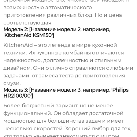
возможностью автоматического
приготовления различных блюд. Но и цена
соответствующая.
Модель 2: [Название модели 2, например,
'KitchenAid KSM150']
KitchenAid – это легенда в мире кухонной
техники. Их кухонные комбайны отличаются
надежностью, долговечностью и стильным
дизайном. Они отлично справляются с любыми
задачами, от замеса теста до приготовления
смузи.
Модель 3: [Название модели 3, например, 'Philips
HR2100/00']
Более бюджетный вариант, но не менее
функциональный. Он обладает достаточной
мощностью для большинства задач и имеет
несколько скоростей. Хороший выбор для тех,
кто только начинает знакомиться с миром