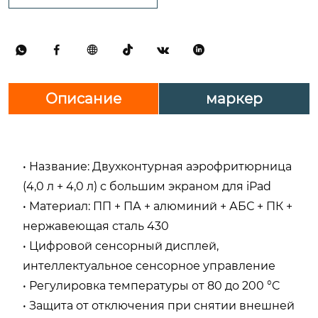






Описание
маркер
• Название: Двухконтурная аэрофритюрница
(4,0 л + 4,0 л) с большим экраном для iPad
• Материал: ПП + ПА + алюминий + АБС + ПК +
нержавеющая сталь 430
• Цифровой сенсорный дисплей,
интеллектуальное сенсорное управление
• Регулировка температуры от 80 до 200 °C
• Защита от отключения при снятии внешней