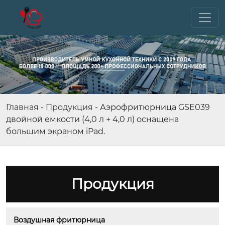
Главная
-
Продукция
-
Аэрофритюрница GSE039
двойной емкости (4,0 л + 4,0 л) оснащена
большим экраном iPad.
Продукция
Воздушная фритюрница