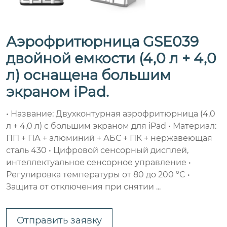
Аэрофритюрница GSE039
двойной емкости (4,0 л + 4,0
л) оснащена большим
экраном iPad.
• Название: Двухконтурная аэрофритюрница (4,0
л + 4,0 л) с большим экраном для iPad • Материал:
ПП + ПА + алюминий + АБС + ПК + нержавеющая
сталь 430 • Цифровой сенсорный дисплей,
интеллектуальное сенсорное управление •
Регулировка температуры от 80 до 200 °C •
Защита от отключения при снятии ...
Отправить заявку