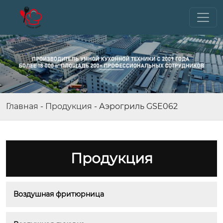
Главная
-
Продукция
-
Аэрогриль GSE062
Продукция
Воздушная фритюрница