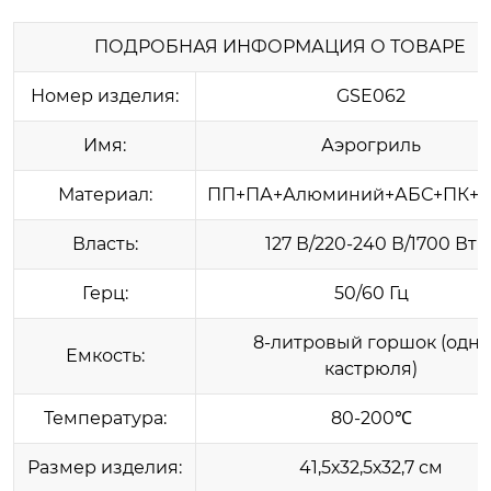
ПОДРОБНАЯ ИНФОРМАЦИЯ О ТОВАРЕ
Номер изделия:
GSE062
Имя:
Аэрогриль
Материал:
ПП+ПА+Алюминий+АБС+ПК+S
Власть:
127 В/220-240 В/1700 Вт
Герц:
50/60 Гц
8-литровый горшок (одна
Емкость:
кастрюля)
Температура:
80-200℃
Размер изделия:
41,5х32,5х32,7 см