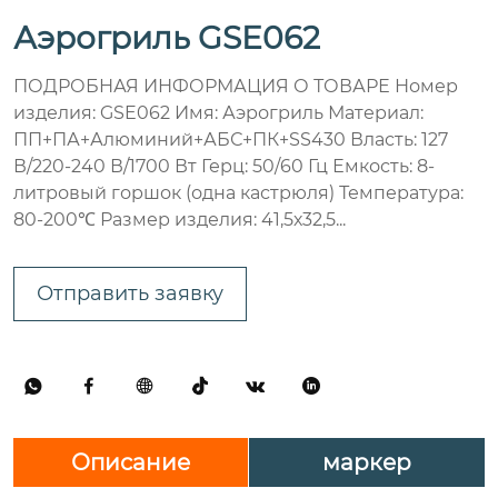
Аэрогриль GSE062
ПОДРОБНАЯ ИНФОРМАЦИЯ О ТОВАРЕ Номер
изделия: GSE062 Имя: Аэрогриль Материал:
ПП+ПА+Алюминий+АБС+ПК+SS430 Власть: 127
В/220-240 В/1700 Вт Герц: 50/60 Гц Емкость: 8-
литровый горшок (одна кастрюля) Температура:
80-200℃ Размер изделия: 41,5х32,5...
Отправить заявку






Описание
маркер