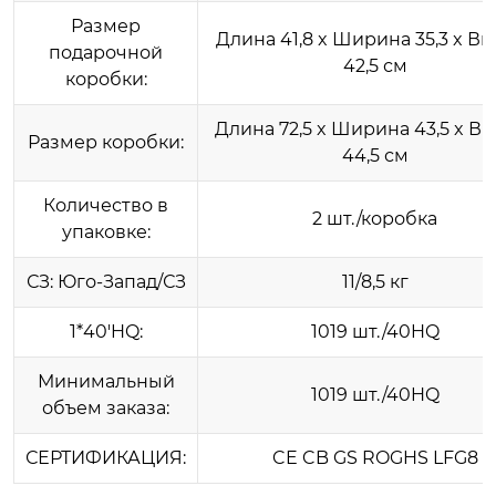
Размер
Длина 41,8 x Ширина 35,3 x Вы
подарочной
42,5 см
коробки:
Длина 72,5 x Ширина 43,5 x В
Размер коробки:
44,5 см
Количество в
2 шт./коробка
упаковке:
СЗ: Юго-Запад/СЗ
11/8,5 кг
1*40'HQ:
1019 шт./40HQ
Минимальный
1019 шт./40HQ
объем заказа:
СЕРТИФИКАЦИЯ:
CE CB GS ROGHS LFG8